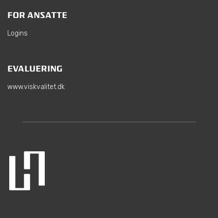
FOR ANSATTE
Logins
EVALUERING
www.viskvalitet.dk