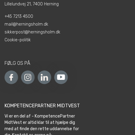
Lillelundvej 21, 7400 Herning
+45 7213 4500
mail@herningsholm.dk
sikkerpost@herningsholm.dk
Cookie-politik
FØLG OS PÅ
KOMPETENCEPARTNER MIDTVEST
Vi er en del af - KompetencePartner
MidtVest er altid klar til at hjælpe dig
med at finde den rette uddannelse for