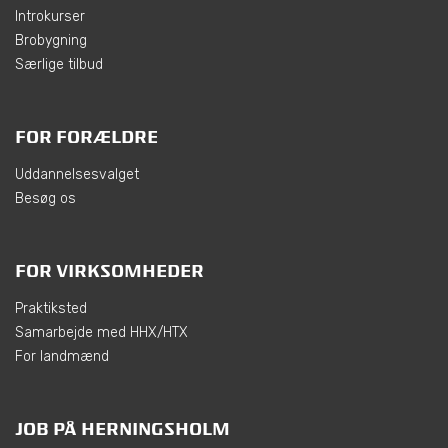
Introkurser
Brobygning
Særlige tilbud
FOR FORÆLDRE
Uddannelsesvalget
Besøg os
FOR VIRKSOMHEDER
Praktiksted
Samarbejde med HHX/HTX
For landmænd
JOB PÅ HERNINGSHOLM