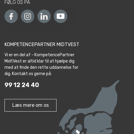
FØLG OS PÅ
KOMPETENCEPARTNER MIDTVEST
Vi er en del af - KompetencePartner
MidtVest er altid klar til at hjælpe dig
med at finde den rette uddannelse for
dig. Kontakt os gerne på:
99 12 24 40
Læs mere om os