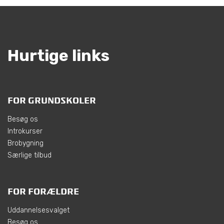
Hurtige links
FOR GRUNDSKOLER
Besøg os
Introkurser
Brobygning
Særlige tilbud
FOR FORÆLDRE
Uddannelsesvalget
Besøg os