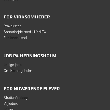
FOR VIRKSOMHEDER
Praktiksted
Samarbejde med HHX/HTX
For landmænd
JOB PÅ HERNINGSHOLM
Ledige jobs
Om Herningsholm
FOR NUVÆRENDE ELEVER
Studiehåndbog
Vejledere
Logins