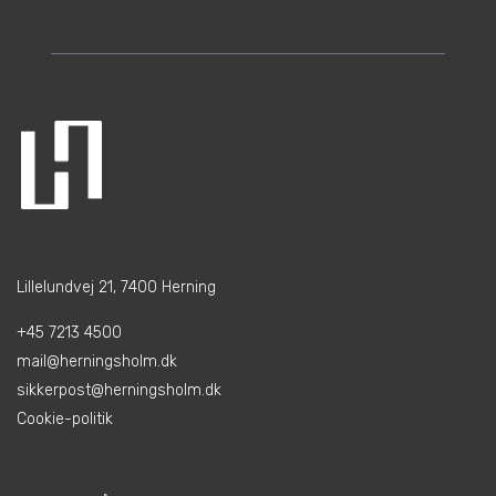
Lillelundvej 21, 7400 Herning
+45 7213 4500
mail@herningsholm.dk
sikkerpost@herningsholm.dk
Cookie-politik