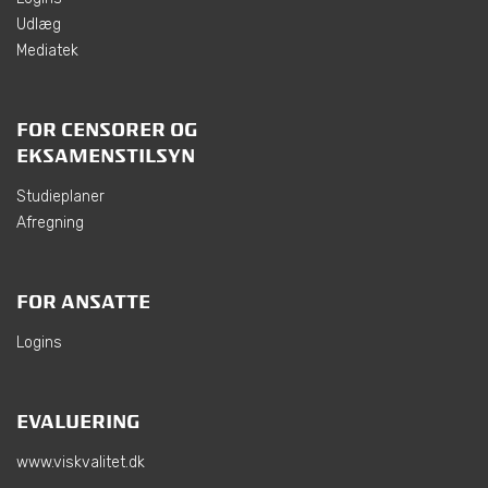
Udlæg
Mediatek
FOR CENSORER OG
EKSAMENSTILSYN
Studieplaner
Afregning
FOR ANSATTE
Logins
EVALUERING
www.viskvalitet.dk