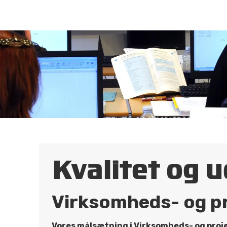
Kvalitet og 
Virksomheds- og p
Vores målsætning i Virksomheds- og proj