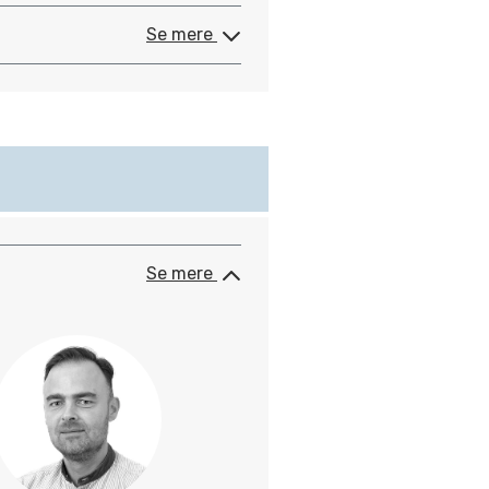
Se mere
Se mere