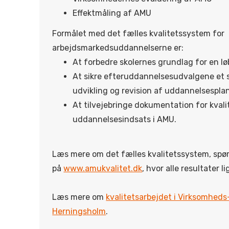
Effektmåling af AMU
Formålet med det fælles kvalitetssystem for
arbejdsmarkedsuddannelserne er:
At forbedre skolernes grundlag for en lø
At sikre efteruddannelsesudvalgene et 
udvikling og revision af uddannelsesplan
At tilvejebringe dokumentation for kval
uddannelsesindsats i AMU.
Læs mere om det fælles kvalitetssystem, spø
på
www.amukvalitet.dk
, hvor alle resultater li
Læs mere om
kvalitetsarbejdet i Virksomheds
Herningsholm
.