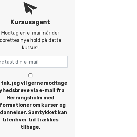
Kursusagent
Modtag en e-mail når der
oprettes nye hold på dette
kursus!
 tak, jeg vil gerne modtage
yhedsbreve via e-mail fra
Herningsholm med
nformationer om kurser og
dannelser. Samtykket kan
til enhver tid trækkes
tilbage.