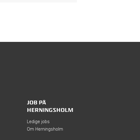
JOB PÅ
HERNINGSHOLM
Ledige jobs
Om Herningsholm