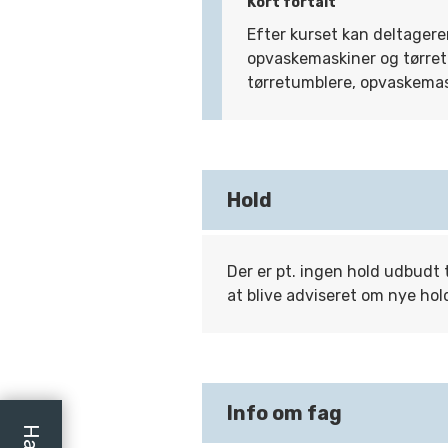
Kort fortalt
Efter kurset kan deltagere
opvaskemaskiner og tørret
tørretumblere, opvaskemask
Hold
Der er pt. ingen hold udbudt 
at blive adviseret om nye hol
Info om fag