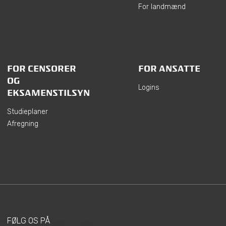
For landmænd
FOR CENSORER
FOR ANSATTE
OG
Logins
EKSAMENSTILSYN
Studieplaner
Afregning
FØLG OS PÅ