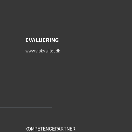
EVALUERING
www.viskvalitet.dk
KOMPETENCEPARTNER