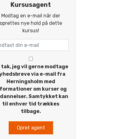
Kursusagent
Modtag en e-mail når der
oprettes nye hold på dette
kursus!
 tak, jeg vil gerne modtage
yhedsbreve via e-mail fra
Herningsholm med
nformationer om kurser og
dannelser. Samtykket kan
til enhver tid trækkes
tilbage.
Opret agent