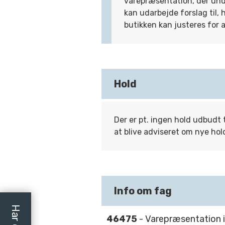
varepræsentation, der unde
kan udarbejde forslag til,
butikken kan justeres for a
Hold
Der er pt. ingen hold udbudt 
at blive adviseret om nye hol
Info om fag
46475
- Varepræsentation i