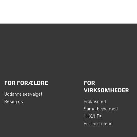
FOR FORÆLDRE
FOR
VIRKSOMHEDER
Uddannelsesvalget
Besøg os
Praktiksted
Samarbejde med
HHX/HTX
For landmænd