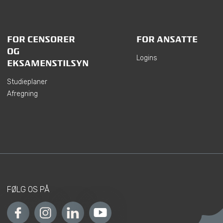
FOR CENSORER
FOR ANSATTE
OG
Logins
EKSAMENSTILSYN
Studieplaner
Afregning
FØLG OS PÅ