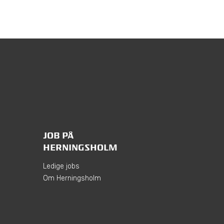
JOB PÅ
HERNINGSHOLM
Ledige jobs
Om Herningsholm