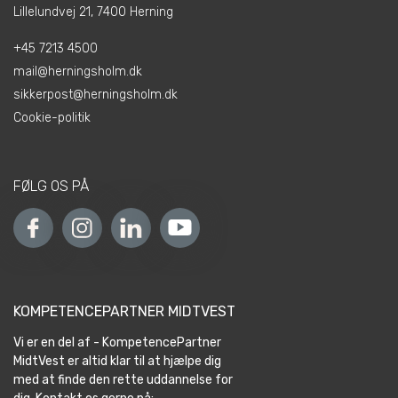
Lillelundvej 21, 7400 Herning
+45 7213 4500
mail@herningsholm.dk
sikkerpost@herningsholm.dk
Cookie-politik
FØLG OS PÅ
KOMPETENCEPARTNER MIDTVEST
Vi er en del af - KompetencePartner
MidtVest er altid klar til at hjælpe dig
med at finde den rette uddannelse for