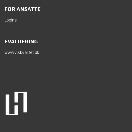
FOR ANSATTE
Logins
EVALUERING
www.viskvalitet.dk