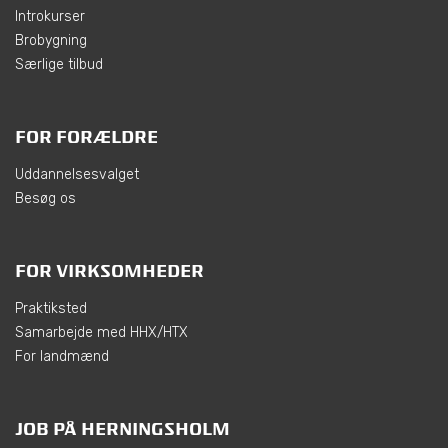
Introkurser
Brobygning
Særlige tilbud
FOR FORÆLDRE
Uddannelsesvalget
Besøg os
FOR VIRKSOMHEDER
Praktiksted
Samarbejde med HHX/HTX
For landmænd
JOB PÅ HERNINGSHOLM