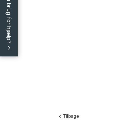
Har du brug for hjælp?
Tilbage