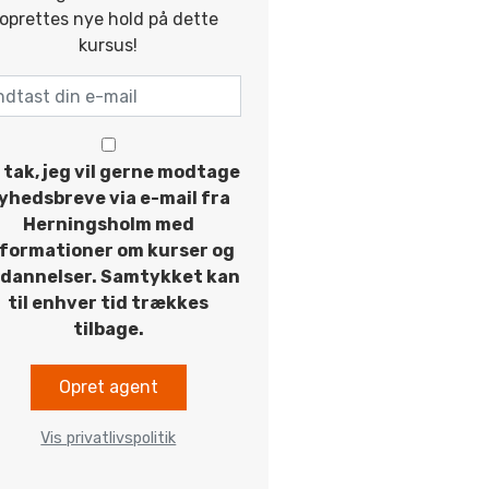
oprettes nye hold på dette
kursus!
 tak, jeg vil gerne modtage
yhedsbreve via e-mail fra
Herningsholm med
nformationer om kurser og
dannelser. Samtykket kan
til enhver tid trækkes
tilbage.
Opret agent
Vis privatlivspolitik