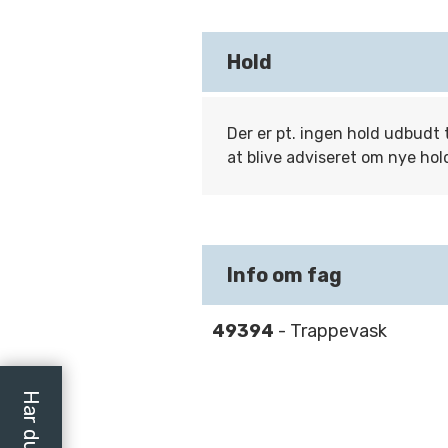
Hold
Der er pt. ingen hold udbudt 
at blive adviseret om nye hol
Info om fag
49394
- Trappevask