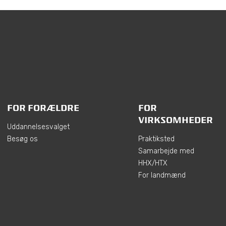
FOR FORÆLDRE
FOR
VIRKSOMHEDER
Uddannelsesvalget
Besøg os
Praktiksted
Samarbejde med
HHX/HTX
For landmænd