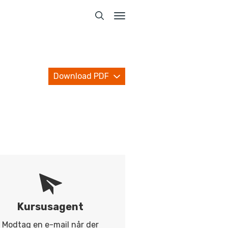
Toggle
navigation
Download PDF
Kursusagent
Modtag en e-mail når der