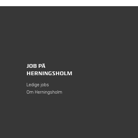
JOB PÅ
HERNINGSHOLM
Ledige jobs
Om Herningsholm