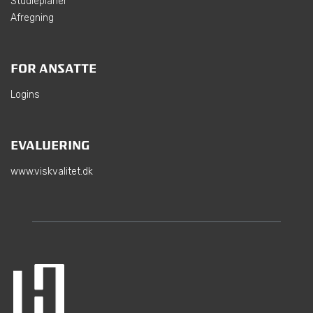
Studieplaner
Afregning
FOR ANSATTE
Logins
EVALUERING
www.viskvalitet.dk