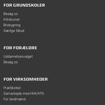
FOR GRUNDSKOLER
Besøg os
Introkurser
Brobygning
Særlige tilbud
FOR FORÆLDRE
Uddannelsesvalget
Besøg os
FOR VIRKSOMHEDER
Praktiksted
Samarbejde med HHX/HTX
For landmænd