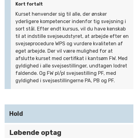
Kort fortalt
Kurset henvender sig til alle, der ønsker
yderligere kompetencer indenfor tig svejsning i
sort stål. Efter endt kursus, vil du have kenskab
til at indstille svejseudstyret, at arbejde efter en
svejseprocedure WPS og vurdere kvaliteten af
eget arbejde. Der vil være mulighed for at
afslutte kurset med certifikat i kantsøm FW. Med
gyldighed i alle svejsestillinger, undtagen lodret
faldende. Og FW pl/pl svejsestilling PF, med
gyldighed i svejsestillingerne PA, PB og PF.
Hold
Løbende optag