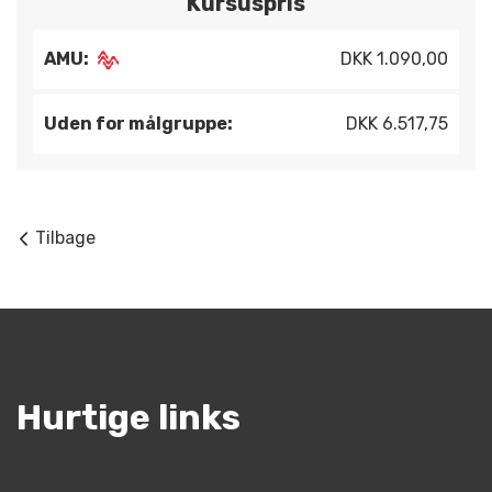
Kursuspris
AMU:
DKK 1.090,00
Uden for målgruppe:
DKK 6.517,75
Tilbage
Hurtige links