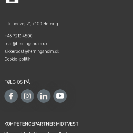
Lillelundvej 21, 7400 Herning
+45 7213 4500
mail@herningsholm.dk
sikkerpost@herningsholm.dk
Cookie-politik
FØLG OS PÅ
KOMPETENCEPARTNER MIDTVEST