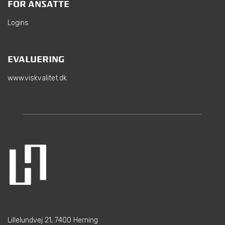
FOR ANSATTE
Logins
EVALUERING
www.viskvalitet.dk
Lillelundvej 21, 7400 Herning