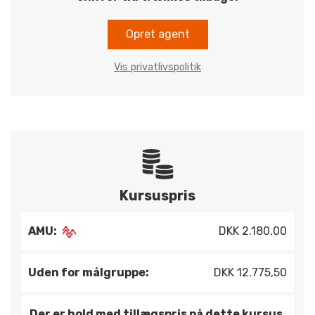
Opret agent
Vis privatlivspolitik
Kursuspris
AMU:
DKK 2.180,00
Uden for målgruppe:
DKK 12.775,50
Der er hold med tillægspris på dette kursus.