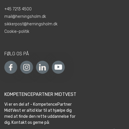
+45 7213 4500
mail@herningsholm.dk
sikkerpost@herningsholm.dk
Cookie-politik
FØLG OS PÅ
KOMPETENCEPARTNER MIDTVEST
Vi er en del af - KompetencePartner
MidtVest er altid klar til at hjælpe dig
med at finde den rette uddannelse for
dig. Kontakt os gerne på: