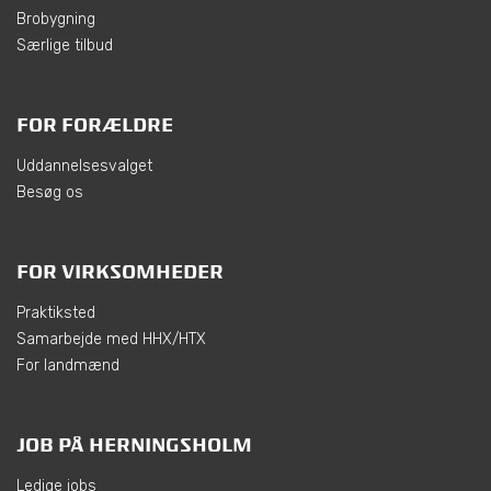
Brobygning
Særlige tilbud
FOR FORÆLDRE
Uddannelsesvalget
Besøg os
FOR VIRKSOMHEDER
Praktiksted
Samarbejde med HHX/HTX
For landmænd
JOB PÅ HERNINGSHOLM
Ledige jobs