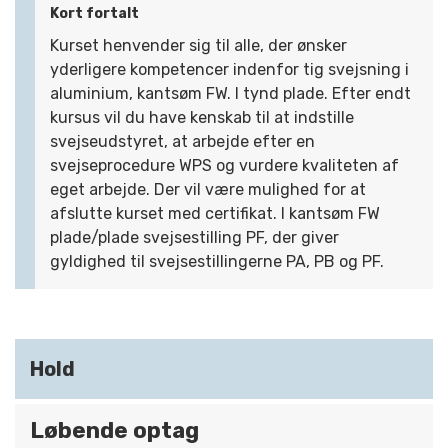
Kort fortalt
Kurset henvender sig til alle, der ønsker
yderligere kompetencer indenfor tig svejsning i
aluminium, kantsøm FW. I tynd plade. Efter endt
kursus vil du have kenskab til at indstille
svejseudstyret, at arbejde efter en
svejseprocedure WPS og vurdere kvaliteten af
eget arbejde. Der vil være mulighed for at
afslutte kurset med certifikat. I kantsøm FW
plade/plade svejsestilling PF, der giver
gyldighed til svejsestillingerne PA, PB og PF.
Hold
Løbende optag