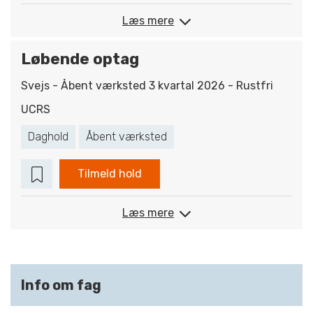
Læs mere
Løbende optag
Svejs - Åbent værksted 3 kvartal 2026 - Rustfri
UCRS
Daghold
Åbent værksted
Tilmeld hold
Læs mere
Info om fag