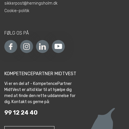
sikkerpost@herningsholm.dk
Cookie-politik
FØLG OS PÅ
KOMPETENCEPARTNER MIDTVEST
Vi er en del af - KompetencePartner
MidtVest er altid klar til at hjælpe dig
med at finde den rette uddannelse for
dig. Kontakt os gerne på:
99 12 24 40