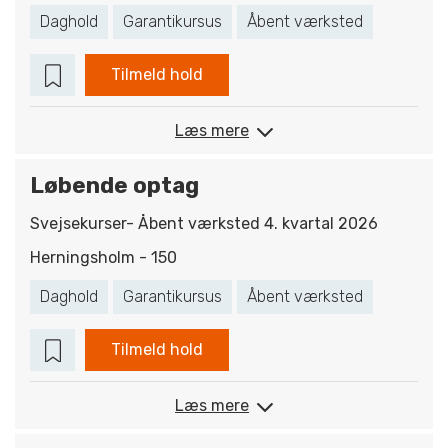
Daghold
Garantikursus
Åbent værksted
Tilmeld hold
Læs mere
Løbende optag
Svejsekurser- Åbent værksted 4. kvartal 2026
Herningsholm - 150
Daghold
Garantikursus
Åbent værksted
Tilmeld hold
Læs mere