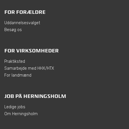
FOR FORÆLDRE
Uddannelsesvalget
Besøg os
FOR VIRKSOMHEDER
Praktiksted
Samarbejde med HHX/HTX
For landmænd
JOB PÅ HERNINGSHOLM
Ledige jobs
Om Herningsholm