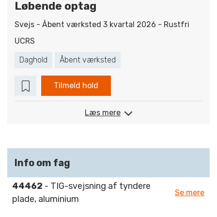
Løbende optag
Svejs - Åbent værksted 3 kvartal 2026 - Rustfri
UCRS
Daghold
Åbent værksted
Tilmeld hold
Læs mere
Info om fag
44462
- TIG-svejsning af tyndere
Se mere
plade, aluminium