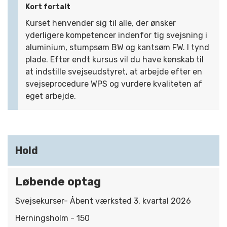
Kort fortalt
Kurset henvender sig til alle, der ønsker
yderligere kompetencer indenfor tig svejsning i
aluminium, stumpsøm BW og kantsøm FW. I tynd
plade. Efter endt kursus vil du have kenskab til
at indstille svejseudstyret, at arbejde efter en
svejseprocedure WPS og vurdere kvaliteten af
eget arbejde.
Hold
Løbende optag
Svejsekurser- Åbent værksted 3. kvartal 2026
Herningsholm - 150