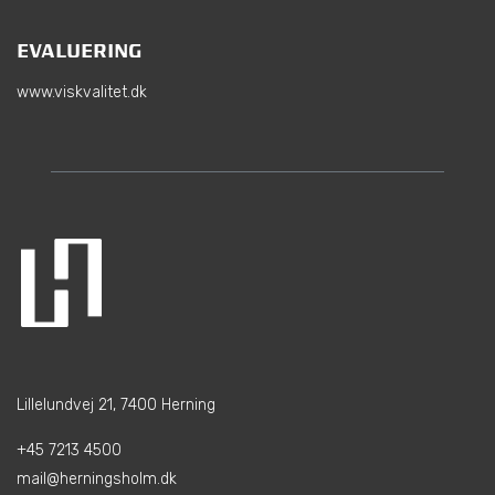
EVALUERING
www.viskvalitet.dk
Lillelundvej 21, 7400 Herning
+45 7213 4500
mail@herningsholm.dk