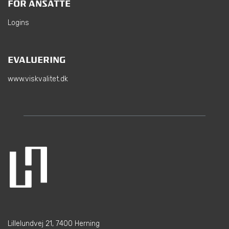
FOR ANSATTE
Logins
EVALUERING
www.viskvalitet.dk
Lillelundvej 21, 7400 Herning