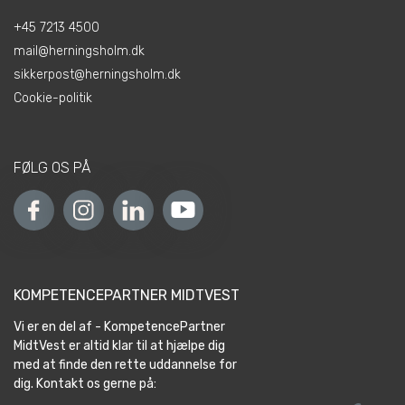
+45 7213 4500
mail@herningsholm.dk
sikkerpost@herningsholm.dk
Cookie-politik
FØLG OS PÅ
KOMPETENCEPARTNER MIDTVEST
Vi er en del af - KompetencePartner
MidtVest er altid klar til at hjælpe dig
med at finde den rette uddannelse for
dig. Kontakt os gerne på: