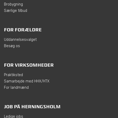
Brobygning
Særlige tilbud
FOR FORÆLDRE
Uddannelsesvalget
Besøg os
FOR VIRKSOMHEDER
Praktiksted
Samarbejde med HHX/HTX
For landmænd
JOB PÅ HERNINGSHOLM
Ledige jobs