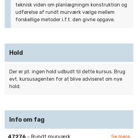
teknisk viden om planlægningm konstruktion og
udførelse af rundt murværk vælge mellem
forskellige metoder i.f.t. den givne opgave.
Hold
Der er pt. ingen hold udbudt til dette kursus. Brug
evt. kursusagenten for at blive adviseret om nye
hold.
Info om fag
47276
- Rundt murværk
Se mere