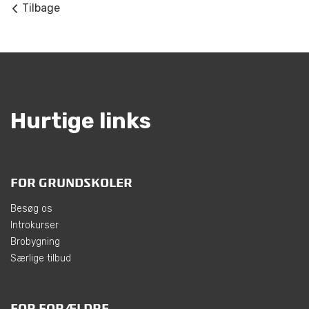
Tilbage
Hurtige links
FOR GRUNDSKOLER
Besøg os
Introkurser
Brobygning
Særlige tilbud
FOR FORÆLDRE