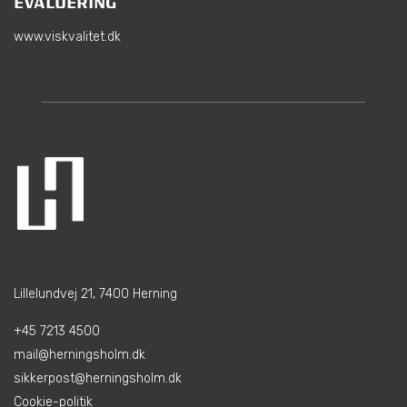
EVALUERING
www.viskvalitet.dk
Lillelundvej 21, 7400 Herning
+45 7213 4500
mail@herningsholm.dk
sikkerpost@herningsholm.dk
Cookie-politik