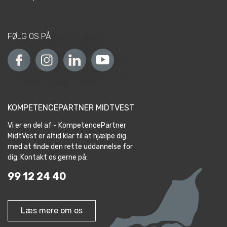
FØLG OS PÅ
KOMPETENCEPARTNER MIDTVEST
Vi er en del af - KompetencePartner
MidtVest er altid klar til at hjælpe dig
med at finde den rette uddannelse for
dig. Kontakt os gerne på:
99 12 24 40
Læs mere om os