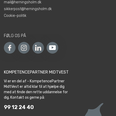
mail@herningsholm.dk
sikkerpost@herningsholm.dk
Cookie-politik
FØLG OS PÅ
KOMPETENCEPARTNER MIDTVEST
Vi er en del af - KompetencePartner
MidtVest er altid klar til at hjælpe dig
med at finde den rette uddannelse for
dig. Kontakt os gerne på:
99 12 24 40