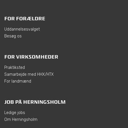
FOR FORÆLDRE
Uddannelsesvalget
Besøg os
FOR VIRKSOMHEDER
Praktiksted
Samarbejde med HHX/HTX
For landmænd
JOB PÅ HERNINGSHOLM
Ledige jobs
Om Herningsholm