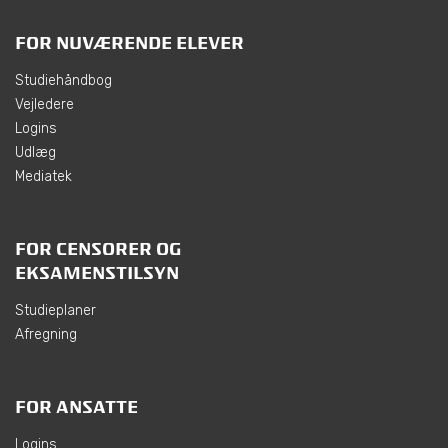
FOR NUVÆRENDE ELEVER
Studiehåndbog
Vejledere
Logins
Udlæg
Mediatek
FOR CENSORER OG
EKSAMENSTILSYN
Studieplaner
Afregning
FOR ANSATTE
Logins