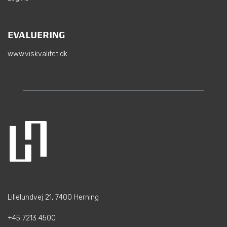
EVALUERING
www.viskvalitet.dk
Lillelundvej 21, 7400 Herning
+45 7213 4500