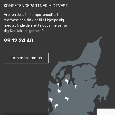
KOMPETENCEPARTNER MIDTVEST
Vi er en del af - KompetencePartner
MidtVest er altid klar til at hjælpe dig
med at finde den rette uddannelse for
dig. Kontakt os gerne på:
99 12 24 40
Læs mere om os