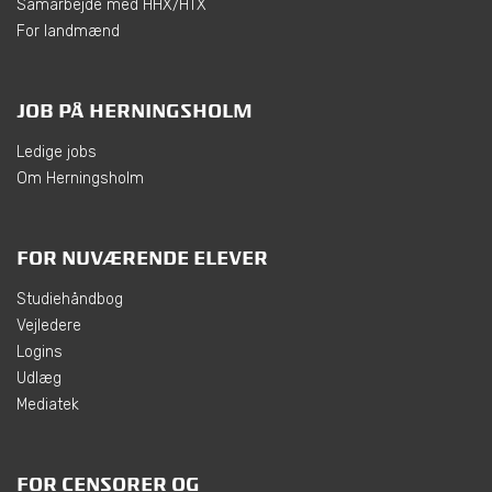
Samarbejde med HHX/HTX
For landmænd
JOB PÅ HERNINGSHOLM
Ledige jobs
Om Herningsholm
FOR NUVÆRENDE ELEVER
Studiehåndbog
Vejledere
Logins
Udlæg
Mediatek
FOR CENSORER OG