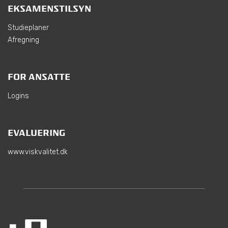
EKSAMENSTILSYN
Studieplaner
Afregning
FOR ANSATTE
Logins
EVALUERING
www.viskvalitet.dk