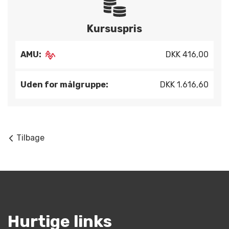
Kursuspris
AMU:
DKK 416,00
Uden for målgruppe:
DKK 1.616,60
Tilbage
Hurtige links