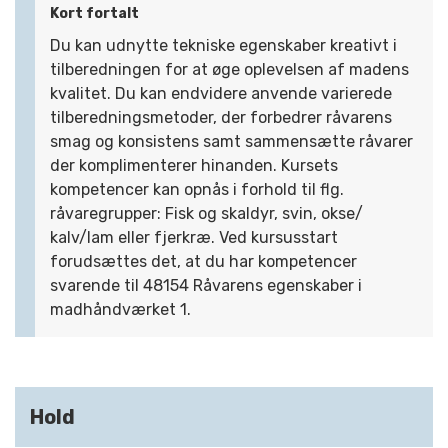
Kort fortalt
Du kan udnytte tekniske egenskaber kreativt i
tilberedningen for at øge oplevelsen af madens
kvalitet. Du kan endvidere anvende varierede
tilberedningsmetoder, der forbedrer råvarens
smag og konsistens samt sammensætte råvarer
der komplimenterer hinanden. Kursets
kompetencer kan opnås i forhold til flg.
råvaregrupper: Fisk og skaldyr, svin, okse/
kalv/lam eller fjerkræ. Ved kursusstart
forudsættes det, at du har kompetencer
svarende til 48154 Råvarens egenskaber i
madhåndværket 1.
Hold