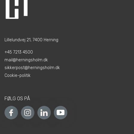
Lillelundvej 21, 7400 Herning
+45 7213 4500
mail@herningsholm.dk
sikkerpost@herningsholm.dk
Cookie-politik
FØLG OS PÅ