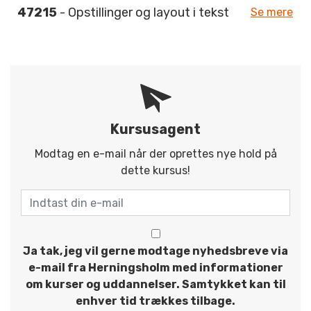
47215
- Opstillinger og layout i tekst
Se mere
Kursusagent
Modtag en e-mail når der oprettes nye hold på
dette kursus!
Ja tak, jeg vil gerne modtage nyhedsbreve via
e-mail fra Herningsholm med informationer
om kurser og uddannelser. Samtykket kan til
enhver tid trækkes tilbage.