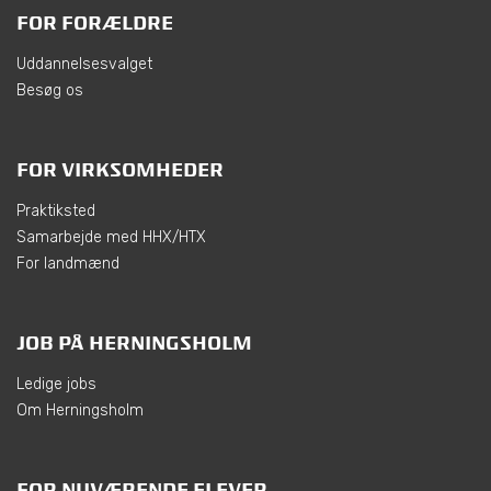
FOR FORÆLDRE
Uddannelsesvalget
Besøg os
FOR VIRKSOMHEDER
Praktiksted
Samarbejde med HHX/HTX
For landmænd
JOB PÅ HERNINGSHOLM
Ledige jobs
Om Herningsholm
FOR NUVÆRENDE ELEVER