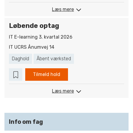
Læs mere
Løbende optag
IT E-learning 3. kvartal 2026
IT UCRS Ånumvej 14
Daghold
Åbent værksted
Tilmeld hold
Læs mere
Info om fag