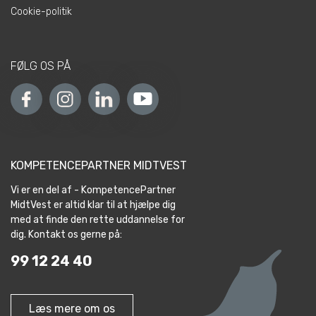
Cookie-politik
FØLG OS PÅ
KOMPETENCEPARTNER MIDTVEST
Vi er en del af - KompetencePartner
MidtVest er altid klar til at hjælpe dig
med at finde den rette uddannelse for
dig. Kontakt os gerne på:
99 12 24 40
Læs mere om os