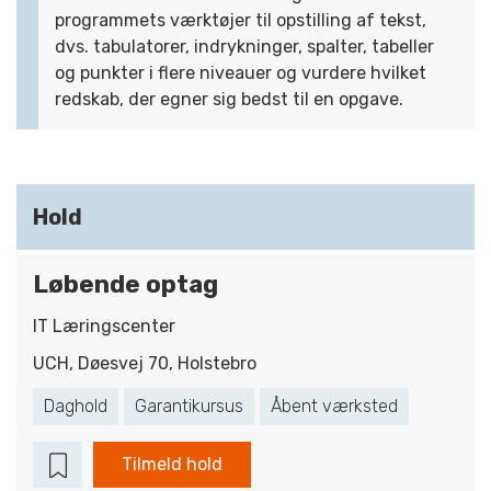
programmets værktøjer til opstilling af tekst,
dvs. tabulatorer, indrykninger, spalter, tabeller
og punkter i flere niveauer og vurdere hvilket
redskab, der egner sig bedst til en opgave.
Hold
Løbende optag
IT Læringscenter
UCH, Døesvej 70, Holstebro
Daghold
Garantikursus
Åbent værksted
Tilmeld hold