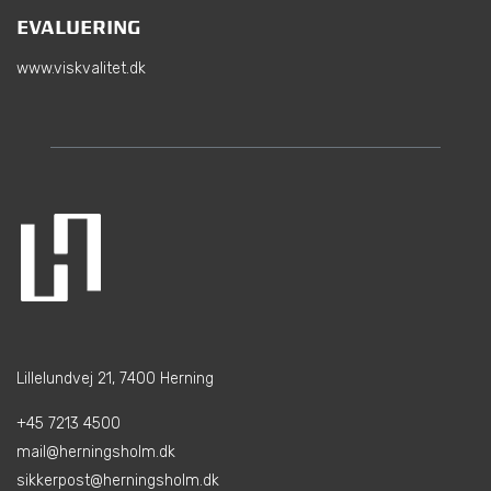
EVALUERING
www.viskvalitet.dk
Lillelundvej 21, 7400 Herning
+45 7213 4500
mail@herningsholm.dk
sikkerpost@herningsholm.dk