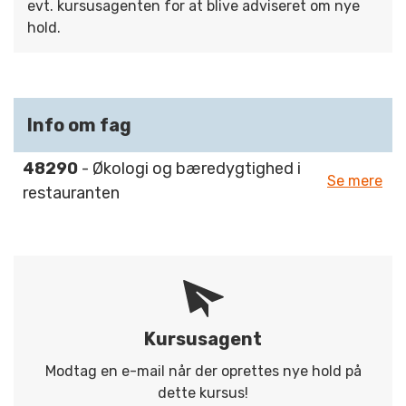
evt. kursusagenten for at blive adviseret om nye
hold.
Info om fag
48290
- Økologi og bæredygtighed i
Se mere
restauranten
Kursusagent
Modtag en e-mail når der oprettes nye hold på
dette kursus!