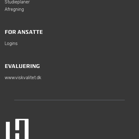
Studieplaner
Afregning
FOR ANSATTE
Logins
EVALUERING
www.viskvalitet.dk