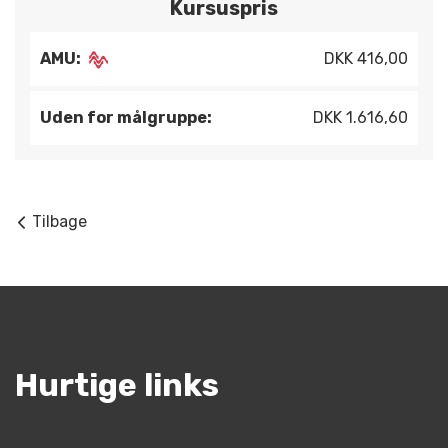
Kursuspris
AMU:
DKK 416,00
Uden for målgruppe:
DKK 1.616,60
Tilbage
Hurtige links