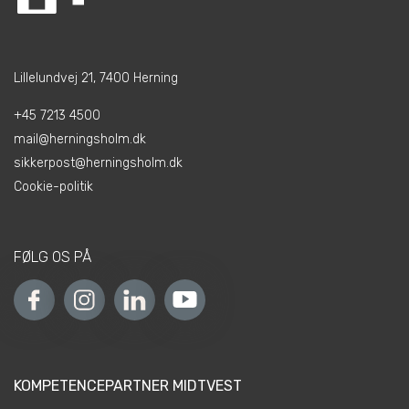
Lillelundvej 21, 7400 Herning
+45 7213 4500
mail@herningsholm.dk
sikkerpost@herningsholm.dk
Cookie-politik
FØLG OS PÅ
KOMPETENCEPARTNER MIDTVEST