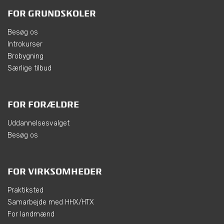
FOR GRUNDSKOLER
Besøg os
Introkurser
Brobygning
Særlige tilbud
FOR FORÆLDRE
Uddannelsesvalget
Besøg os
FOR VIRKSOMHEDER
Praktiksted
Samarbejde med HHX/HTX
For landmænd