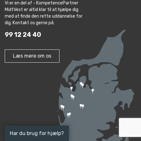
Vi er en del af - KompetencePartner
MidtVest er altid klar til at hjælpe dig
med at finde den rette uddannelse for
dig. Kontakt os gerne på:
99 12 24 40
Læs mere om os
Har du brug for hjælp?