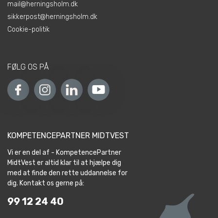
mail@herningsholm.dk
sikkerpost@herningsholm.dk
Cookie-politik
FØLG OS PÅ
KOMPETENCEPARTNER MIDTVEST
Vi er en del af - KompetencePartner
MidtVest er altid klar til at hjælpe dig
med at finde den rette uddannelse for
dig. Kontakt os gerne på:
99 12 24 40