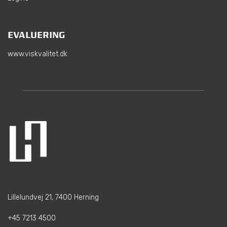
EVALUERING
www.viskvalitet.dk
Lillelundvej 21, 7400 Herning
+45 7213 4500