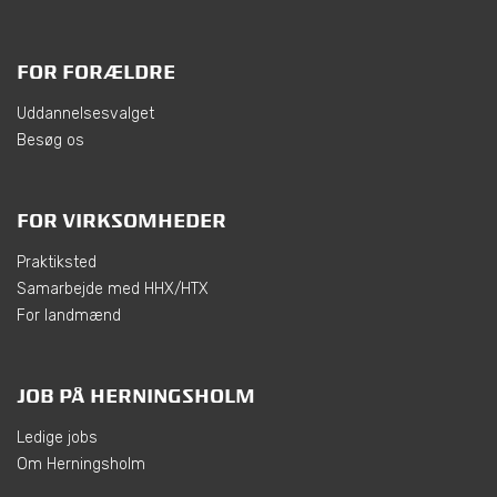
FOR FORÆLDRE
Uddannelsesvalget
Besøg os
FOR VIRKSOMHEDER
Praktiksted
Samarbejde med HHX/HTX
For landmænd
JOB PÅ HERNINGSHOLM
Ledige jobs
Om Herningsholm