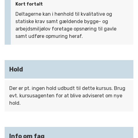
Kort fortalt
Deltagerne kan i henhold til kvalitative og
statiske krav samt gældende bygge- og
arbejdsmiljølov foretage opsnøring til gavle
samt udføre opmuring heraf.
Hold
Der er pt. ingen hold udbudt til dette kursus. Brug
evt. kursusagenten for at blive adviseret om nye
hold.
Info om fag