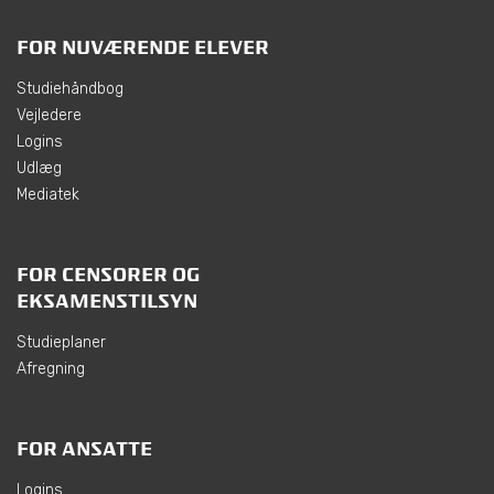
FOR NUVÆRENDE ELEVER
Studiehåndbog
Vejledere
Logins
Udlæg
Mediatek
FOR CENSORER OG
EKSAMENSTILSYN
Studieplaner
Afregning
FOR ANSATTE
Logins