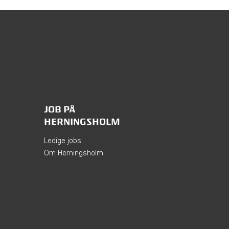
JOB PÅ
HERNINGSHOLM
Ledige jobs
Om Herningsholm