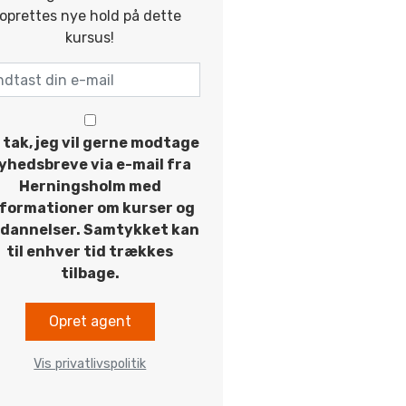
oprettes nye hold på dette
kursus!
 tak, jeg vil gerne modtage
yhedsbreve via e-mail fra
Herningsholm med
nformationer om kurser og
dannelser. Samtykket kan
til enhver tid trækkes
tilbage.
Opret agent
Vis privatlivspolitik