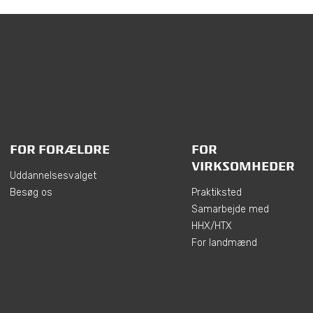
FOR FORÆLDRE
FOR
VIRKSOMHEDER
Uddannelsesvalget
Besøg os
Praktiksted
Samarbejde med
HHX/HTX
For landmænd