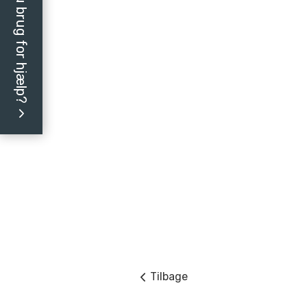
Har du brug for hjælp?
Tilbage