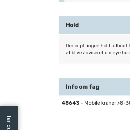
Hold
Der er pt. ingen hold udbudt 
at blive adviseret om nye hol
Info om fag
48643
- Mobile kraner >8-