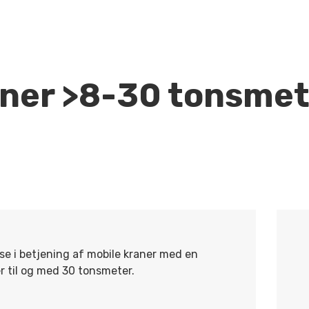
aner >8-30 tonsme
 i betjening af mobile kraner med en
r til og med 30 tonsmeter.