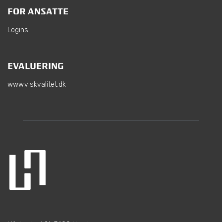
FOR ANSATTE
Logins
EVALUERING
www.viskvalitet.dk