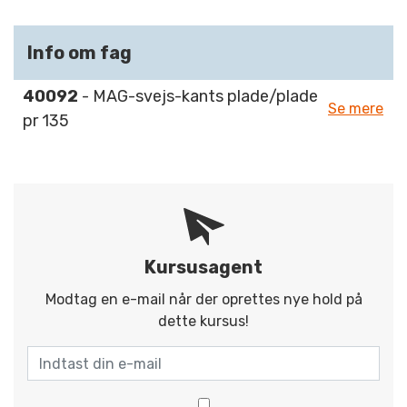
Info om fag
40092
- MAG-svejs-kants plade/plade
Se mere
pr 135
Kursusagent
Modtag en e-mail når der oprettes nye hold på
dette kursus!