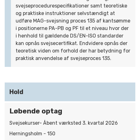
svejseprocedurespecifikationer samt teoretiske
og praktiske instruktioner selvstændigt at
udføre MAG-svejsning proces 135 af kantsømme
i positionerne PA-PB og PF til et niveau hvor der
i henhold til gældende DS/EN-ISO standarder
kan opnås svejsecertifikat. Endvidere opnås der
teoretisk viden om forhold der har betydning for
praktisk anvendelse af svejseproces 135.
Hold
Løbende optag
Svejsekurser- Åbent værksted 3. kvartal 2026
Herningsholm - 150