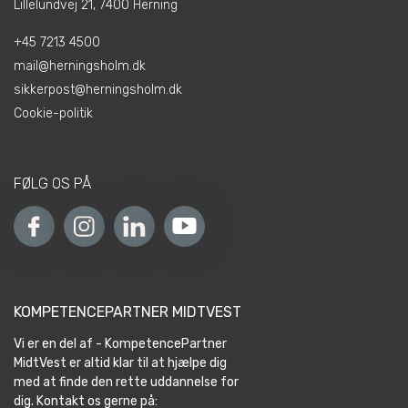
Lillelundvej 21, 7400 Herning
+45 7213 4500
mail@herningsholm.dk
sikkerpost@herningsholm.dk
Cookie-politik
FØLG OS PÅ
KOMPETENCEPARTNER MIDTVEST
Vi er en del af - KompetencePartner
MidtVest er altid klar til at hjælpe dig
med at finde den rette uddannelse for
dig. Kontakt os gerne på: