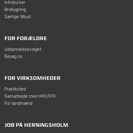
Introkurser
Brobygning
Særlige tilbud
FOR FORÆLDRE
Uddannelsesvalget
Besøg os
FOR VIRKSOMHEDER
Praktiksted
Samarbejde med HHX/HTX
For landmænd
JOB PÅ HERNINGSHOLM