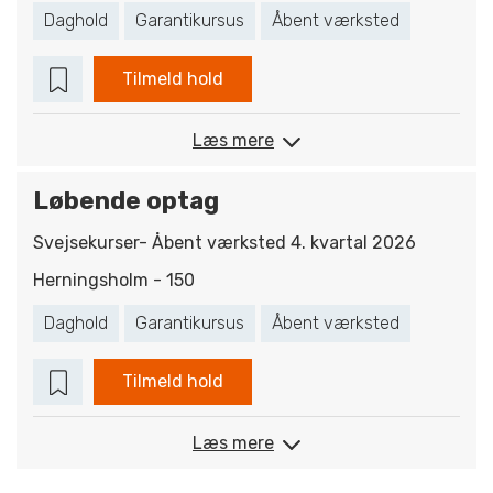
Daghold
Garantikursus
Åbent værksted
Tilmeld hold
Læs mere
Løbende optag
Svejsekurser- Åbent værksted 4. kvartal 2026
Herningsholm - 150
Daghold
Garantikursus
Åbent værksted
Tilmeld hold
Læs mere