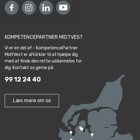
KOMPETENCEPARTNER MIDTVEST
Vi er en del af - KompetencePartner
MidtVest er altid klar til at hjælpe dig
med at finde den rette uddannelse for
dig. Kontakt os gerne på:
99 12 24 40
Læs mere om os