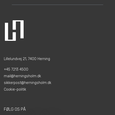
Lillelundvej 21, 7400 Herning
+45 7213 4500
mail@herningsholm.dk
sikkerpost@herningsholm.dk
Cookie-politik
FØLG OS PÅ