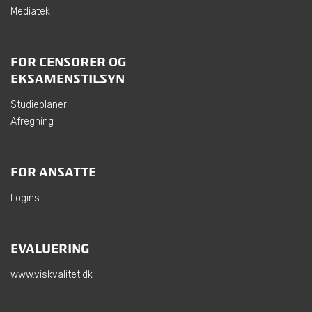
Mediatek
FOR CENSORER OG
EKSAMENSTILSYN
Studieplaner
Afregning
FOR ANSATTE
Logins
EVALUERING
www.viskvalitet.dk