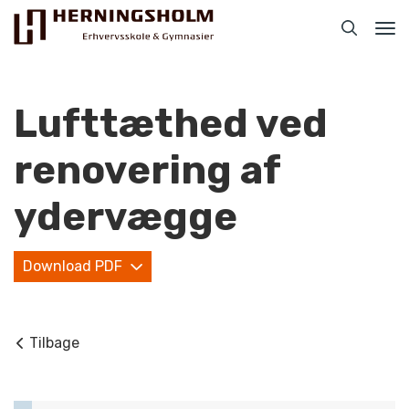
Tog
nav
Lufttæthed ved
renovering af
Praktisk
ydervægge
For ledige
Download PDF
For beskæftigede
For virksomheder
Tilbage
Bliv faglært
Kontakt