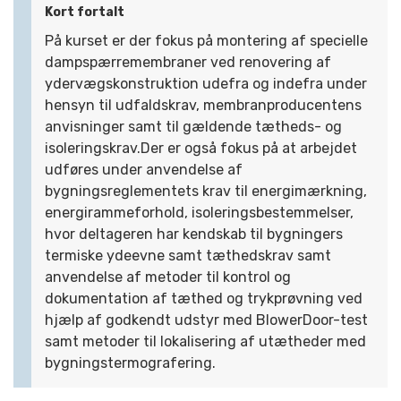
Kort fortalt
På kurset er der fokus på montering af specielle
dampspærremembraner ved renovering af
ydervægskonstruktion udefra og indefra under
hensyn til udfaldskrav, membranproducentens
anvisninger samt til gældende tætheds- og
isoleringskrav.Der er også fokus på at arbejdet
udføres under anvendelse af
bygningsreglementets krav til energimærkning,
energirammeforhold, isoleringsbestemmelser,
hvor deltageren har kendskab til bygningers
termiske ydeevne samt tæthedskrav samt
anvendelse af metoder til kontrol og
dokumentation af tæthed og trykprøvning ved
hjælp af godkendt udstyr med BlowerDoor-test
samt metoder til lokalisering af utætheder med
bygningstermografering.