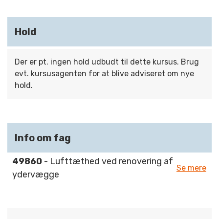
Hold
Der er pt. ingen hold udbudt til dette kursus. Brug
evt. kursusagenten for at blive adviseret om nye
hold.
Info om fag
49860
- Lufttæthed ved renovering af
Se mere
ydervægge