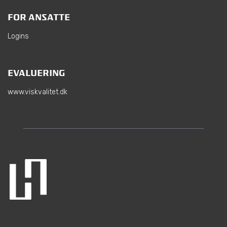
FOR ANSATTE
Logins
EVALUERING
www.viskvalitet.dk