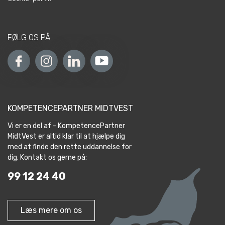
FØLG OS PÅ
KOMPETENCEPARTNER MIDTVEST
Vi er en del af - KompetencePartner
MidtVest er altid klar til at hjælpe dig
med at finde den rette uddannelse for
dig. Kontakt os gerne på:
99 12 24 40
Læs mere om os