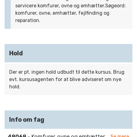
servicere komfurer, ovne og emhætter.Søgeord:
komfurer, ovne, emhætter, fejlfinding og
reparation.
Hold
Der er pt. ingen hold udbudt til dette kursus. Brug
evt. kursusagenten for at blive adviseret om nye
hold.
Info om fag
49069
- Komfurer, ovne og emhætter
Se mere