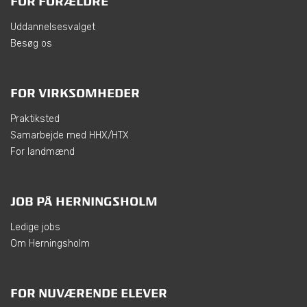
FOR FORÆLDRE
Uddannelsesvalget
Besøg os
FOR VIRKSOMHEDER
Praktiksted
Samarbejde med HHX/HTX
For landmænd
JOB PÅ HERNINGSHOLM
Ledige jobs
Om Herningsholm
FOR NUVÆRENDE ELEVER