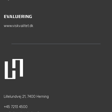
EVALUERING
www.viskvalitet.dk
Lillelundvej 21, 7400 Herning
+45 7213 4500