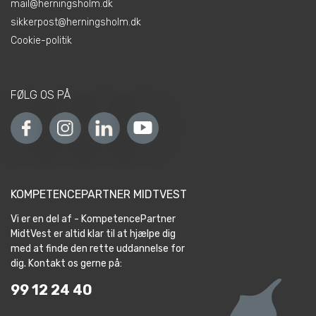
mail@herningsholm.dk
sikkerpost@herningsholm.dk
Cookie-politik
FØLG OS PÅ
KOMPETENCEPARTNER MIDTVEST
Vi er en del af - KompetencePartner
MidtVest er altid klar til at hjælpe dig
med at finde den rette uddannelse for
dig. Kontakt os gerne på:
99 12 24 40