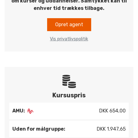
om kurser og uddannelser. Samtykket kan til
enhver tid trækkes tilbage.
Opret agent
Vis privatlivspolitik
Kursuspris
AMU:
DKK 654,00
Uden for målgruppe:
DKK 1.947,65