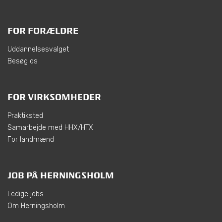
FOR FORÆLDRE
Uddannelsesvalget
Besøg os
FOR VIRKSOMHEDER
Praktiksted
Samarbejde med HHX/HTX
For landmænd
JOB PÅ HERNINGSHOLM
Ledige jobs
Om Herningsholm