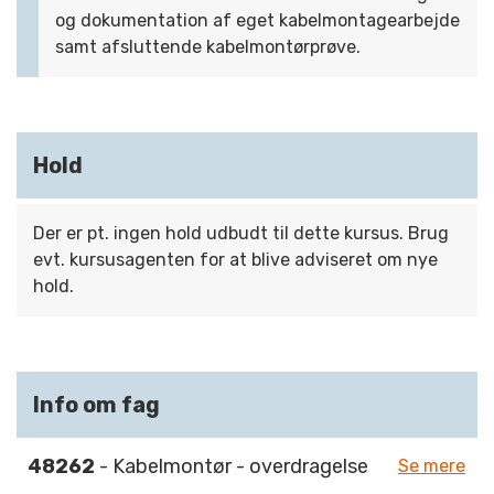
og dokumentation af eget kabelmontagearbejde
samt afsluttende kabelmontørprøve.
Hold
Der er pt. ingen hold udbudt til dette kursus. Brug
evt. kursusagenten for at blive adviseret om nye
hold.
Info om fag
48262
- Kabelmontør - overdragelse
Se mere