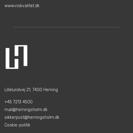
www.viskvalitet.dk
Lillelundvej 21, 7400 Herning
+45 7213 4500
mail@herningsholm.dk
sikkerpost@herningsholm.dk
Cookie-politik