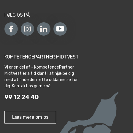
FØLG OS PÅ
KOMPETENCEPARTNER MIDTVEST
Vi er en del af - KompetencePartner
MidtVest er altid klar til at hjælpe dig
med at finde den rette uddannelse for
dig. Kontakt os gerne på:
99 12 24 40
Læs mere om os