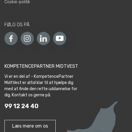
Cookie-politik
FØLG OS PÅ
KOMPETENCEPARTNER MIDTVEST
Vi er en del af - KompetencePartner
MidtVest er altid klar til at hjælpe dig
med at finde den rette uddannelse for
dig. Kontakt os gerne på:
99 12 24 40
Læs mere om os