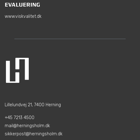
EVALUERING
www.viskvalitet.dk
Lillelundvej 21, 7400 Herning
+45 7213 4500
mail@herningsholm.dk
sikkerpost@herningsholm.dk