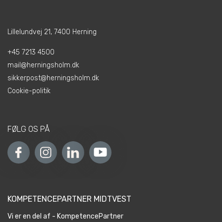
Lillelundvej 21, 7400 Herning
+45 7213 4500
mail@herningsholm.dk
sikkerpost@herningsholm.dk
Cookie-politik
FØLG OS PÅ
KOMPETENCEPARTNER MIDTVEST
Vi er en del af - KompetencePartner