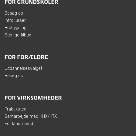
FOR GRUNDSKOLER
Besøg os
Introkurser
Brobygning
Særlige tilbud
FOR FORÆLDRE
Uddannelsesvalget
Besøg os
FOR VIRKSOMHEDER
Praktiksted
Samarbejde med HHX/HTX
For landmænd