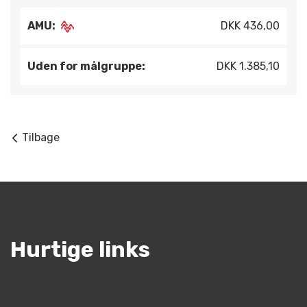
AMU:
DKK 436,00
Uden for målgruppe:
DKK 1.385,10
Tilbage
Hurtige links