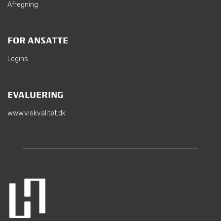
Afregning
FOR ANSATTE
Logins
EVALUERING
www.viskvalitet.dk