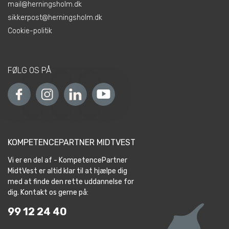
mail@herningsholm.dk
sikkerpost@herningsholm.dk
Cookie-politik
FØLG OS PÅ
KOMPETENCEPARTNER MIDTVEST
Vi er en del af - KompetencePartner
MidtVest er altid klar til at hjælpe dig
med at finde den rette uddannelse for
dig. Kontakt os gerne på:
99 12 24 40