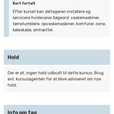
Kort fortalt
Efter kurset kan deltageren installere og
servicere hvidevarer.Søgeord: vaskemaskiner,
tørretumblere, opvaskemaskiner, komfurer, ovne,
køleskabe, emhætter.
Hold
Der er pt. ingen hold udbudt til dette kursus. Brug
evt. kursusagenten for at blive adviseret om nye
hold.
Info om fag