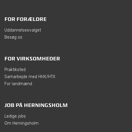
FOR FORÆLDRE
Uddannelsesvalget
Besøg os
FOR VIRKSOMHEDER
Praktiksted
Samarbejde med HHX/HTX
For landmænd
JOB PÅ HERNINGSHOLM
Ledige jobs
Om Herningsholm