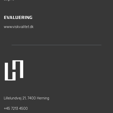
EVALUERING
www.viskvalitet.dk
Lillelundvej 21, 7400 Herning
+45 7213 4500