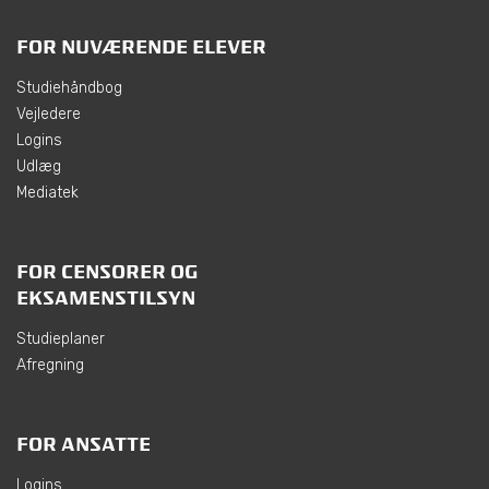
FOR NUVÆRENDE ELEVER
Studiehåndbog
Vejledere
Logins
Udlæg
Mediatek
FOR CENSORER OG
EKSAMENSTILSYN
Studieplaner
Afregning
FOR ANSATTE
Logins