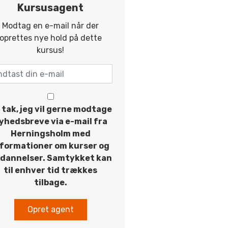
Kursusagent
Modtag en e-mail når der
oprettes nye hold på dette
kursus!
 tak, jeg vil gerne modtage
yhedsbreve via e-mail fra
Herningsholm med
nformationer om kurser og
dannelser. Samtykket kan
til enhver tid trækkes
tilbage.
Opret agent