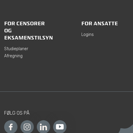
FOR CENSORER
FOR ANSATTE
OG
Logins
EKSAMENSTILSYN
Studieplaner
Afregning
FØLG OS PÅ