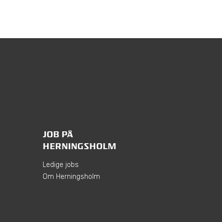
JOB PÅ
HERNINGSHOLM
Ledige jobs
Om Herningsholm