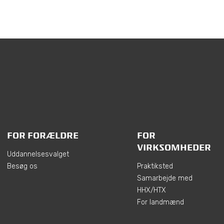
FOR FORÆLDRE
FOR
VIRKSOMHEDER
Uddannelsesvalget
Besøg os
Praktiksted
Samarbejde med
HHX/HTX
For landmænd