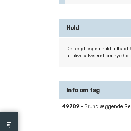
Hold
Der er pt. ingen hold udbudt 
at blive adviseret om nye hol
Info om fag
49789
- Grundlæggende Ren