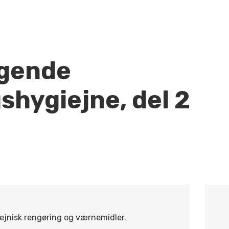
gende
shygiejne, del 2
ejnisk rengøring og værnemidler.