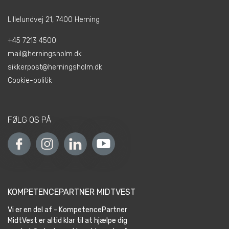
Lillelundvej 21, 7400 Herning
+45 7213 4500
mail@herningsholm.dk
sikkerpost@herningsholm.dk
Cookie-politik
FØLG OS PÅ
KOMPETENCEPARTNER MIDTVEST
Vi er en del af - KompetencePartner
MidtVest er altid klar til at hjælpe dig