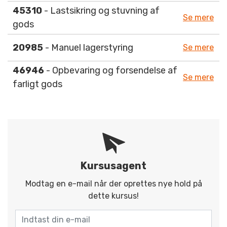
45310
- Lastsikring og stuvning af
Se mere
gods
20985
- Manuel lagerstyring
Se mere
46946
- Opbevaring og forsendelse af
Se mere
farligt gods
Kursusagent
Modtag en e-mail når der oprettes nye hold på
dette kursus!