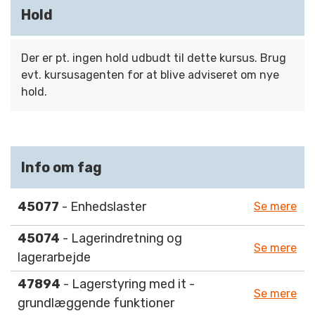
Hold
Der er pt. ingen hold udbudt til dette kursus. Brug
evt. kursusagenten for at blive adviseret om nye
hold.
Info om fag
45077
- Enhedslaster
Se mere
45074
- Lagerindretning og
Se mere
lagerarbejde
47894
- Lagerstyring med it -
Se mere
grundlæggende funktioner