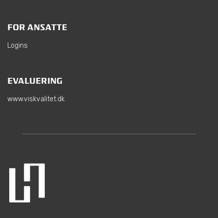
FOR ANSATTE
Logins
EVALUERING
www.viskvalitet.dk