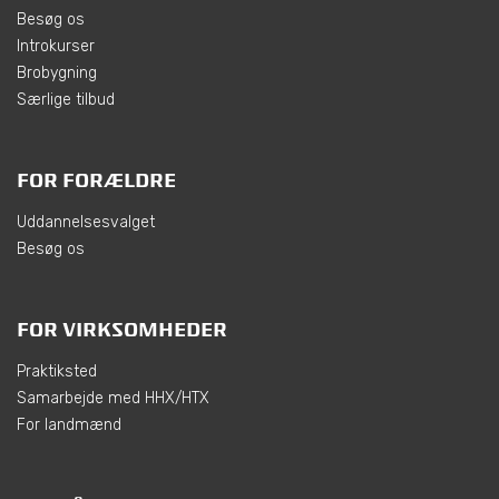
Besøg os
Introkurser
Brobygning
Særlige tilbud
FOR FORÆLDRE
Uddannelsesvalget
Besøg os
FOR VIRKSOMHEDER
Praktiksted
Samarbejde med HHX/HTX
For landmænd