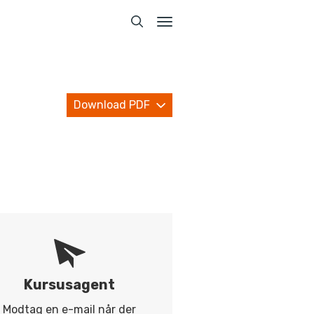
Toggle
navigation
Download PDF
Kursusagent
Modtag en e-mail når der