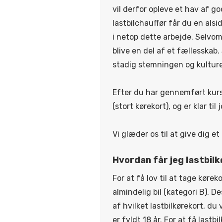
vil derfor opleve et hav af g
lastbilchauffør får du en als
i netop dette arbejde. Selvom
blive en del af et fællesskab.
stadig stemningen og kultur
Efter du har gennemført kurse
(stort kørekort), og er klar til
Vi glæder os til at give dig et
Hvordan får jeg lastbil
For at få lov til at tage køreko
almindelig bil (kategori B). 
af hvilket lastbilkørekort, du v
er fyldt 18 år. For at få lastbil