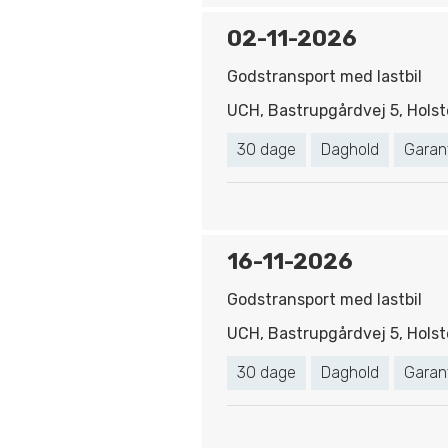
02-11-2026
Godstransport med lastbil
UCH, Bastrupgårdvej 5, Holst
30 dage
Daghold
Garan
16-11-2026
Godstransport med lastbil
UCH, Bastrupgårdvej 5, Holst
30 dage
Daghold
Garan