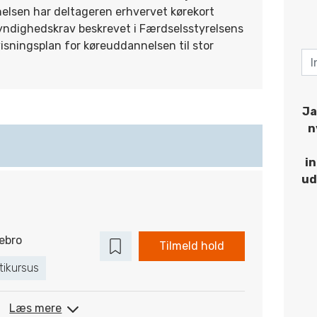
nelsen har deltageren erhvervet kørekort
yndighedskrav beskrevet i Færdselsstyrelsens
sningsplan for køreuddannelsen til stor
Ja
n
i
ud
ebro
Tilmeld hold
tikursus
Læs mere