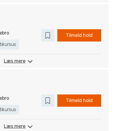
ebro
Tilmeld hold
tikursus
Læs mere
ebro
Tilmeld hold
tikursus
Læs mere