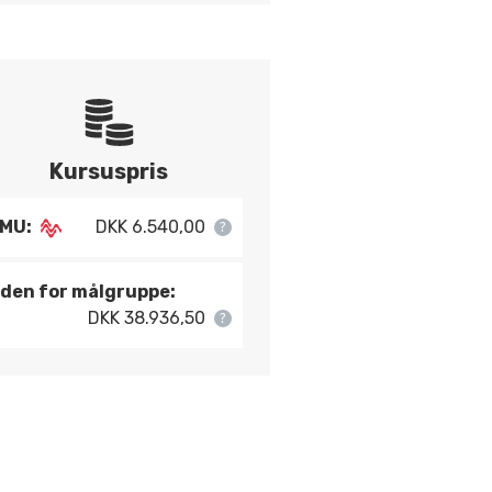
Kursuspris
MU:
DKK 6.540,00
den for målgruppe:
DKK 38.936,50