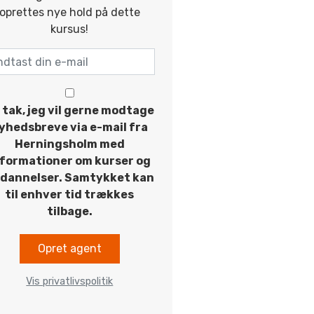
oprettes nye hold på dette
kursus!
 tak, jeg vil gerne modtage
yhedsbreve via e-mail fra
Herningsholm med
nformationer om kurser og
dannelser. Samtykket kan
til enhver tid trækkes
tilbage.
Opret agent
Vis privatlivspolitik