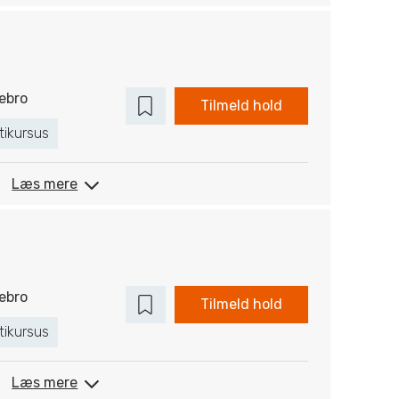
ebro
Tilmeld hold
tikursus
Læs mere
ebro
Tilmeld hold
tikursus
Læs mere