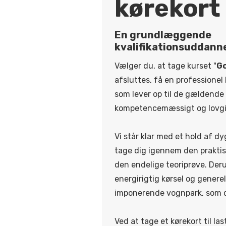
kørekort
En grundlæggende
kvalifikationsuddann
Vælger du, at tage kurset "
Go
afsluttes, få en professionel 
som lever op til de gældende 
kompetencemæssigt og lovg
Vi står klar med et hold af d
tage dig igennem den praktis
den endelige teoriprøve. Der
energirigtig kørsel og genere
imponerende vognpark, som du 
Ved at tage et kørekort til l