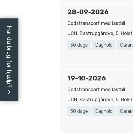
28-09-2026
Godstransport med lastbil
Har du brug for hjælp?
UCH, Bastrupgårdvej 5, Holst
30 dage
Daghold
Garan
19-10-2026
Godstransport med lastbil
UCH, Bastrupgårdvej 5, Holst
30 dage
Daghold
Garan