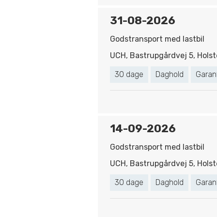
31-08-2026
Godstransport med lastbil
UCH, Bastrupgårdvej 5, Holst
30 dage
Daghold
Garan
14-09-2026
Godstransport med lastbil
UCH, Bastrupgårdvej 5, Holst
30 dage
Daghold
Garan