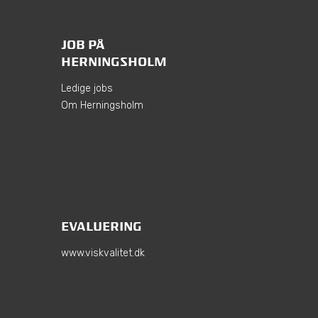
JOB PÅ
HERNINGSHOLM
Ledige jobs
Om Herningsholm
EVALUERING
www.viskvalitet.dk