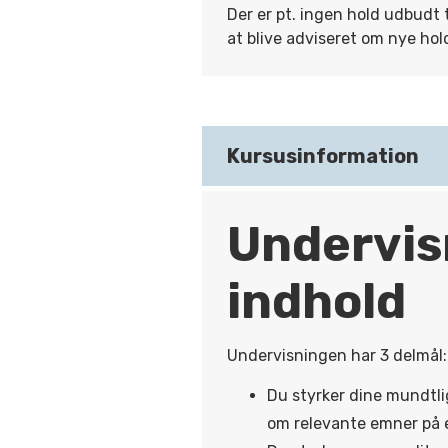
Der er pt. ingen hold udbudt 
at blive adviseret om nye hol
Kursusinformation
Undervis
indhold
Undervisningen har 3 delmål:
Du styrker dine mundtli
om relevante emner på e