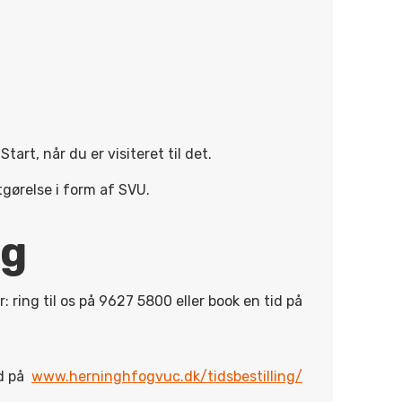
Start, når du er visiteret til det.
gørelse i form af SVU.
ng
ring til os på 9627 5800 eller book en tid på
id på
www.herninghfogvuc.dk/tidsbestilling/