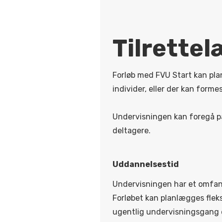
Tilrette
Forløb med FVU Start kan plan
individer, eller der kan form
Undervisningen kan foregå p
deltagere.
Uddannelsestid
Undervisningen har et omfan
Forløbet kan planlægges fleks
ugentlig undervisningsgang e