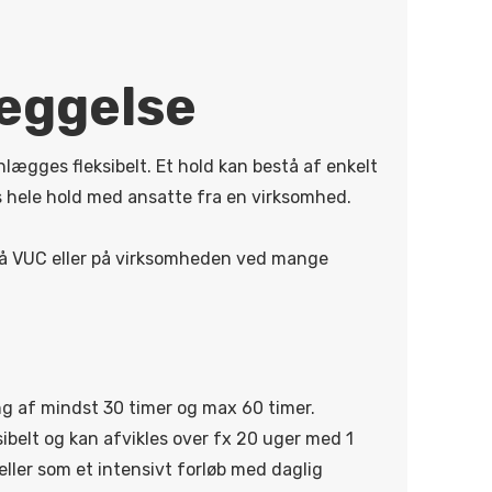
læggelse
lægges fleksibelt. Et hold kan bestå af enkelt
es hele hold med ansatte fra en virksomhed.
å VUC eller på virksomheden ved mange
g af mindst 30 timer og max 60 timer.
ibelt og kan afvikles over fx 20 uger med 1
ller som et intensivt forløb med daglig