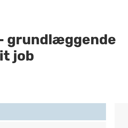
 - grundlæggende
it job