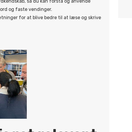
ordkendskab, så du kan forstå og anvende
rd og faste vendinger.
ninger for at blive bedre til at læse og skrive