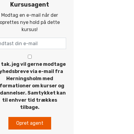
Kursusagent
Modtag en e-mail når der
oprettes nye hold på dette
kursus!
 tak, jeg vil gerne modtage
yhedsbreve via e-mail fra
Herningsholm med
nformationer om kurser og
dannelser. Samtykket kan
til enhver tid trækkes
tilbage.
Opret agent