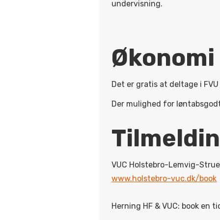
undervisning.
Økonomi
Det er gratis at deltage i FVU 
Der mulighed for løntabsgodt
Tilmeldi
VUC Holstebro-Lemvig-Struer: 
www.holstebro-vuc.dk/book
Herning HF & VUC: book en t