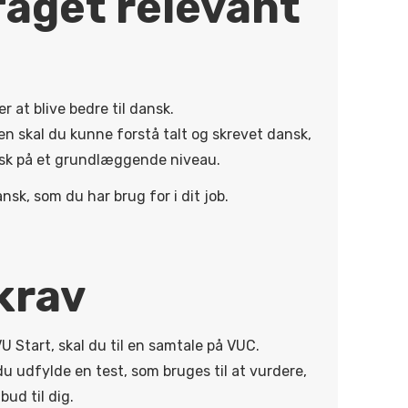
faget relevant
r at blive bedre til dansk.
en skal du kunne forstå talt og skrevet dansk,
nsk på et grundlæggende niveau.
sk, som du har brug for i dit job.
krav
U Start, skal du til en samtale på VUC.
u udfylde en test, som bruges til at vurdere,
bud til dig.