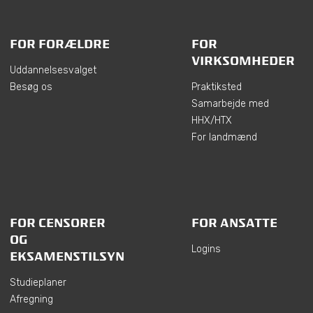
FOR FORÆLDRE
FOR
VIRKSOMHEDER
Uddannelsesvalget
Besøg os
Praktiksted
Samarbejde med
HHX/HTX
For landmænd
FOR CENSORER
FOR ANSATTE
OG
Logins
EKSAMENSTILSYN
Studieplaner
Afregning