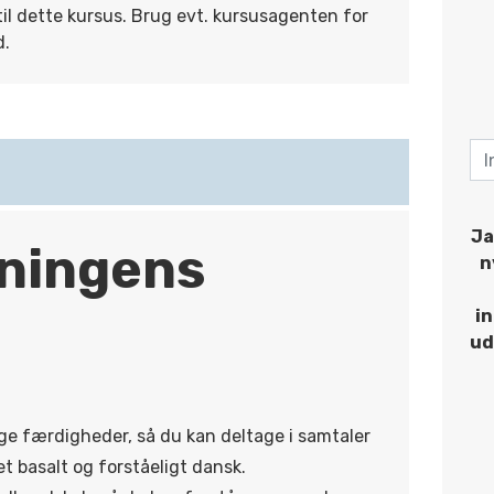
til dette kursus. Brug evt. kursusagenten for
d.
Ja
ningens
n
i
ud
ge færdigheder, så du kan deltage i samtaler
t basalt og forståeligt dansk.