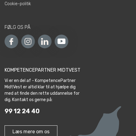
Cookie-politik
FØLG OS PÅ
KOMPETENCEPARTNER MIDTVEST
Vi er en del af - KompetencePartner
MidtVest er altid klar til at hjælpe dig
med at finde den rette uddannelse for
dig. Kontakt os gerne på:
99 12 24 40
Læs mere om os