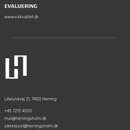
EVALUERING
www.viskvalitet.dk
Lillelundvej 21, 7400 Herning
+45 7213 4500
mail@herningsholm.dk
sikkerpost@herningsholm.dk