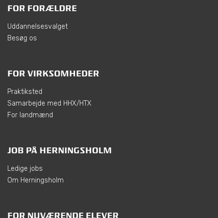
FOR FORÆLDRE
Uddannelsesvalget
Besøg os
FOR VIRKSOMHEDER
Praktiksted
Samarbejde med HHX/HTX
For landmænd
JOB PÅ HERNINGSHOLM
Ledige jobs
Om Herningsholm
FOR NUVÆRENDE ELEVER