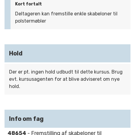
Kort fortalt
Deltageren kan fremstille enkle skabeloner til
polstermøbler
Hold
Der er pt. ingen hold udbudt til dette kursus. Brug
evt. kursusagenten for at blive adviseret om nye
hold.
Info om fag
48654
- Fremstilling af skabeloner til