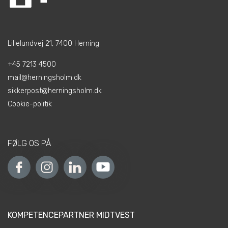
Lillelundvej 21, 7400 Herning
+45 7213 4500
mail@herningsholm.dk
sikkerpost@herningsholm.dk
Cookie-politik
FØLG OS PÅ
KOMPETENCEPARTNER MIDTVEST