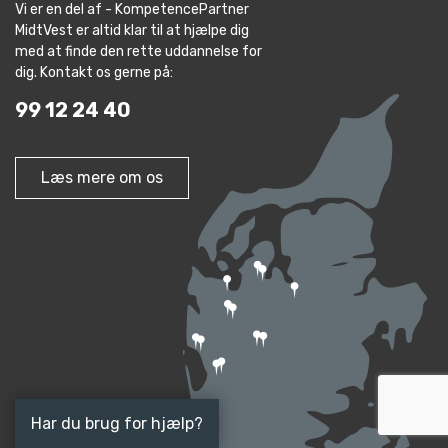
Vi er en del af - KompetencePartner
MidtVest er altid klar til at hjælpe dig
med at finde den rette uddannelse for
dig. Kontakt os gerne på:
99 12 24 40
Læs mere om os
Har du brug for hjælp?