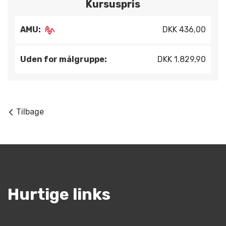
Kursuspris
AMU:
DKK 436,00
Uden for målgruppe:
DKK 1.829,90
Tilbage
Hurtige links