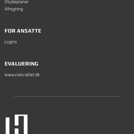
Studieplaner
Afregning
FOR ANSATTE
Logins
EVALUERING
www.viskvalitet.dk