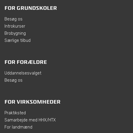
FOR GRUNDSKOLER
Besøg os
Introkurser
Brobygning
Særlige tilbud
FOR FORÆLDRE
Uddannelsesvalget
Besøg os
FOR VIRKSOMHEDER
Praktiksted
Samarbejde med HHX/HTX
For landmænd