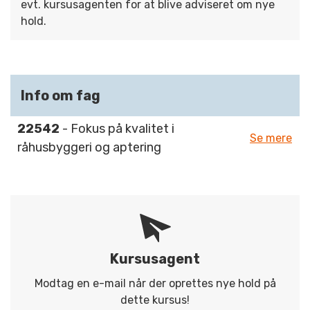
evt. kursusagenten for at blive adviseret om nye
hold.
Info om fag
22542
- Fokus på kvalitet i
Se mere
råhusbyggeri og aptering
Kursusagent
Modtag en e-mail når der oprettes nye hold på
dette kursus!