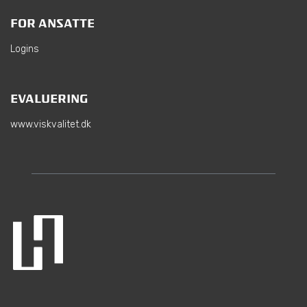
FOR ANSATTE
Logins
EVALUERING
www.viskvalitet.dk