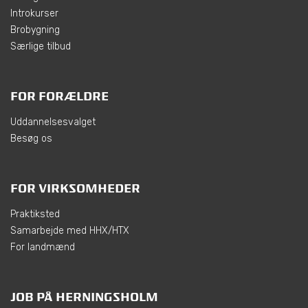
Introkurser
Brobygning
Særlige tilbud
FOR FORÆLDRE
Uddannelsesvalget
Besøg os
FOR VIRKSOMHEDER
Praktiksted
Samarbejde med HHX/HTX
For landmænd
JOB PÅ HERNINGSHOLM