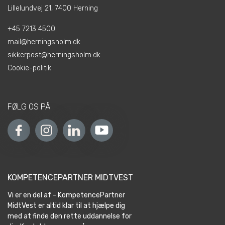
Lillelundvej 21, 7400 Herning
+45 7213 4500
mail@herningsholm.dk
sikkerpost@herningsholm.dk
Cookie-politik
FØLG OS PÅ
KOMPETENCEPARTNER MIDTVEST
Vi er en del af - KompetencePartner
MidtVest er altid klar til at hjælpe dig
med at finde den rette uddannelse for