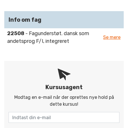
Info om fag
22508
- Fagunderstøt. dansk som
Se mere
andetsprog F/I, integreret
Kursusagent
Modtag en e-mail når der oprettes nye hold på
dette kursus!