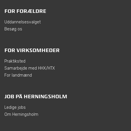
FOR FORÆLDRE
Uddannelsesvalget
Besøg os
FOR VIRKSOMHEDER
Praktiksted
Samarbejde med HHX/HTX
For landmænd
JOB PÅ HERNINGSHOLM
Ledige jobs
Om Herningsholm