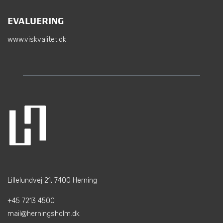
EVALUERING
www.viskvalitet.dk
Lillelundvej 21, 7400 Herning
+45 7213 4500
mail@herningsholm.dk