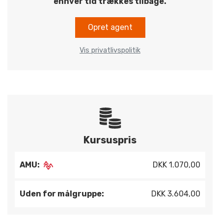
enhver tid trækkes tilbage.
Opret agent
Vis privatlivspolitik
Kursuspris
AMU:
DKK 1.070,00
Uden for målgruppe:
DKK 3.604,00