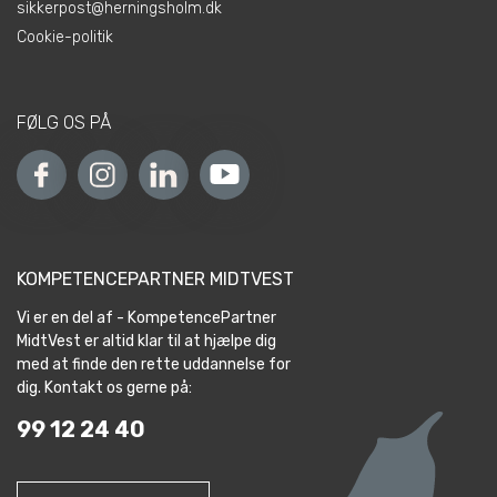
sikkerpost@herningsholm.dk
Cookie-politik
FØLG OS PÅ
KOMPETENCEPARTNER MIDTVEST
Vi er en del af - KompetencePartner
MidtVest er altid klar til at hjælpe dig
med at finde den rette uddannelse for
dig. Kontakt os gerne på:
99 12 24 40