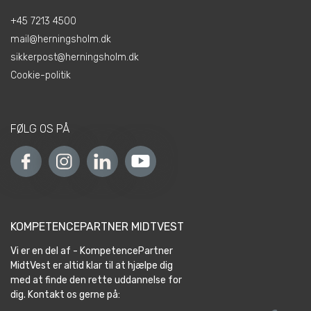
+45 7213 4500
mail@herningsholm.dk
sikkerpost@herningsholm.dk
Cookie-politik
FØLG OS PÅ
KOMPETENCEPARTNER MIDTVEST
Vi er en del af - KompetencePartner
MidtVest er altid klar til at hjælpe dig
med at finde den rette uddannelse for
dig. Kontakt os gerne på: