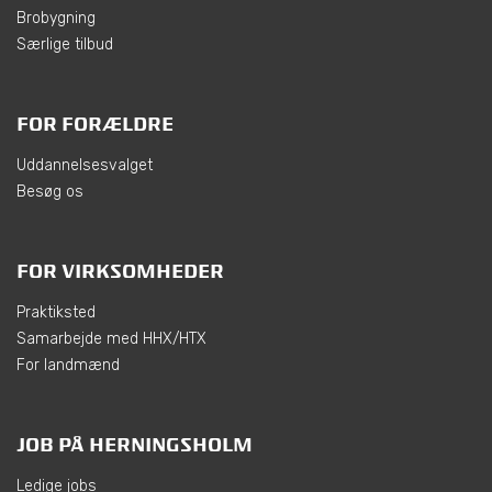
Brobygning
Særlige tilbud
FOR FORÆLDRE
Uddannelsesvalget
Besøg os
FOR VIRKSOMHEDER
Praktiksted
Samarbejde med HHX/HTX
For landmænd
JOB PÅ HERNINGSHOLM
Ledige jobs