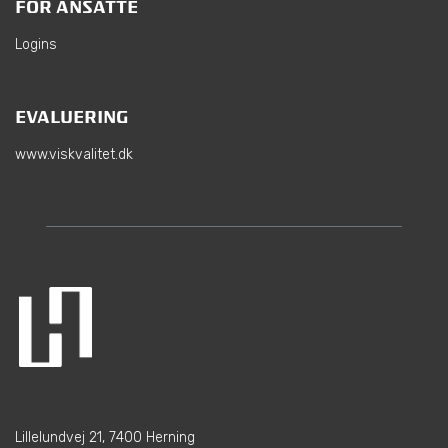
FOR ANSATTE
Logins
EVALUERING
www.viskvalitet.dk
Lillelundvej 21, 7400 Herning