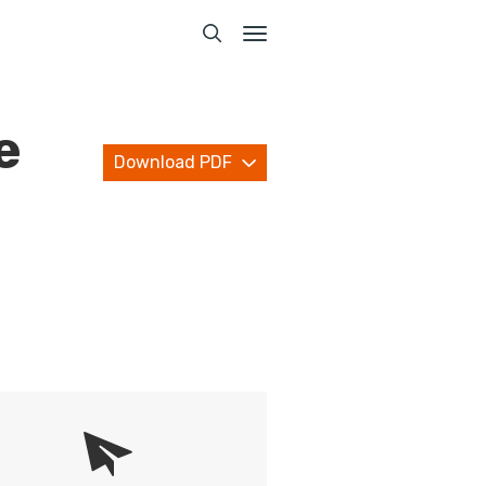
Toggle
navigation
e
Download PDF