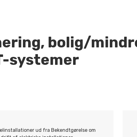
ering, bolig/mindr
T-systemer
elinstallationer ud fra Bekendtgørelse om