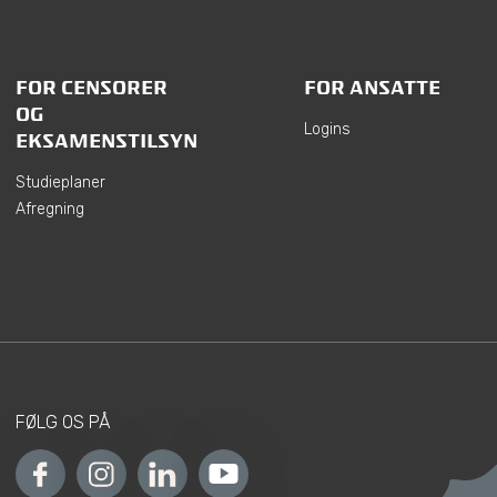
FOR CENSORER
FOR ANSATTE
OG
Logins
EKSAMENSTILSYN
Studieplaner
Afregning
FØLG OS PÅ