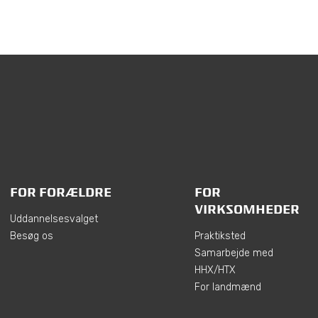
FOR FORÆLDRE
FOR
VIRKSOMHEDER
Uddannelsesvalget
Besøg os
Praktiksted
Samarbejde med
HHX/HTX
For landmænd