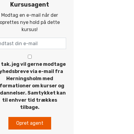
Kursusagent
Modtag en e-mail når der
oprettes nye hold på dette
kursus!
 tak, jeg vil gerne modtage
yhedsbreve via e-mail fra
Herningsholm med
nformationer om kurser og
dannelser. Samtykket kan
til enhver tid trækkes
tilbage.
Opret agent