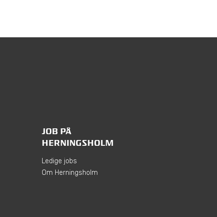
JOB PÅ
HERNINGSHOLM
Ledige jobs
Om Herningsholm