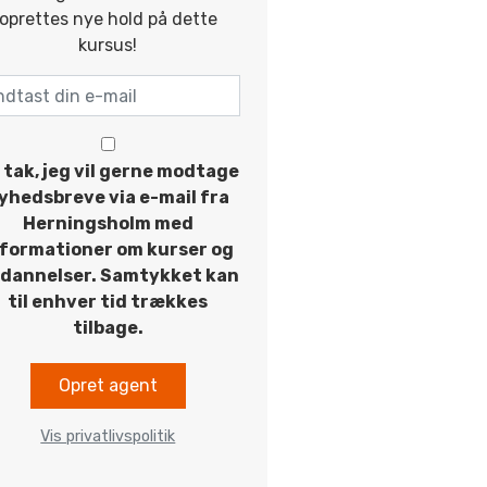
oprettes nye hold på dette
kursus!
 tak, jeg vil gerne modtage
yhedsbreve via e-mail fra
Herningsholm med
nformationer om kurser og
dannelser. Samtykket kan
til enhver tid trækkes
tilbage.
Opret agent
Vis privatlivspolitik