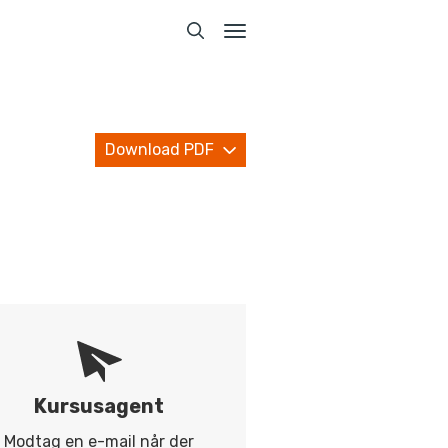
Toggle
navigation
Download PDF
Kursusagent
Modtag en e-mail når der