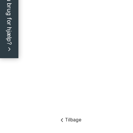
Har du brug for hjælp?
Tilbage