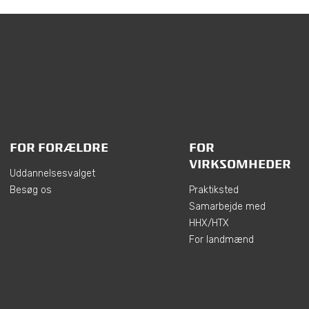
FOR FORÆLDRE
FOR
VIRKSOMHEDER
Uddannelsesvalget
Besøg os
Praktiksted
Samarbejde med
HHX/HTX
For landmænd