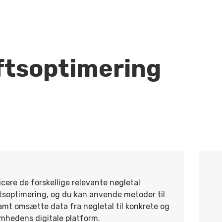
iftsoptimering
icere de forskellige relevante nøgletal
ftsoptimering, og du kan anvende metoder til
amt omsætte data fra nøgletal til konkrete og
omhedens digitale platform.