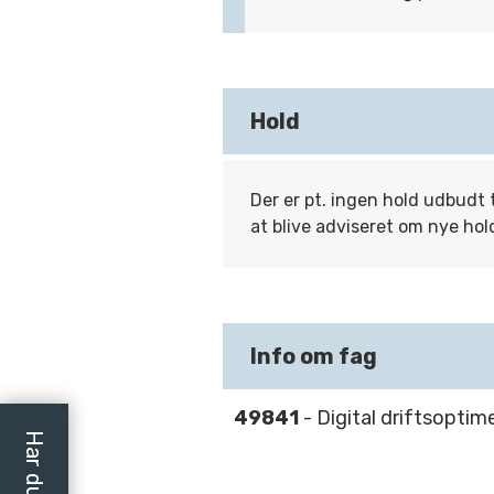
Hold
Der er pt. ingen hold udbudt 
at blive adviseret om nye hol
Info om fag
49841
- Digital driftsoptim