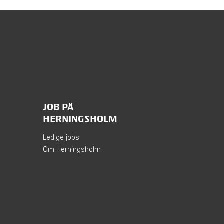
JOB PÅ
HERNINGSHOLM
Ledige jobs
Om Herningsholm