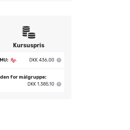
Kursuspris
MU:
DKK 436,00
den for målgruppe:
DKK 1.385,10