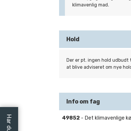
klimavenlig mad.
Hold
Der er pt. ingen hold udbudt 
at blive adviseret om nye hol
Info om fag
49852
- Det klimavenlige k