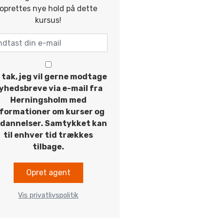
oprettes nye hold på dette
kursus!
 tak, jeg vil gerne modtage
yhedsbreve via e-mail fra
Herningsholm med
nformationer om kurser og
dannelser. Samtykket kan
til enhver tid trækkes
tilbage.
Opret agent
Vis privatlivspolitik