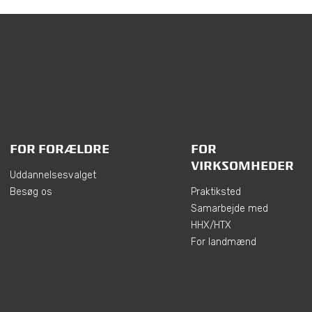
FOR FORÆLDRE
FOR
VIRKSOMHEDER
Uddannelsesvalget
Besøg os
Praktiksted
Samarbejde med
HHX/HTX
For landmænd