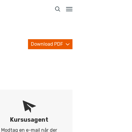
Toggle
navigation
Download PDF
Kursusagent
Modtag en e-mail når der