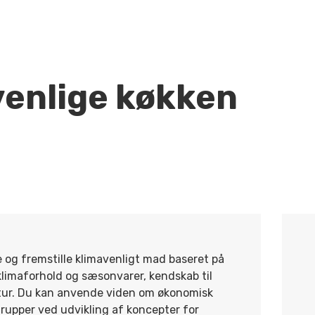
venlige køkken
e og fremstille klimavenligt mad baseret på
klimaforhold og sæsonvarer, kendskab til
tur. Du kan anvende viden om økonomisk
upper ved udvikling af koncepter for