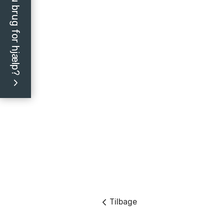
Har du brug for hjælp?
Tilbage