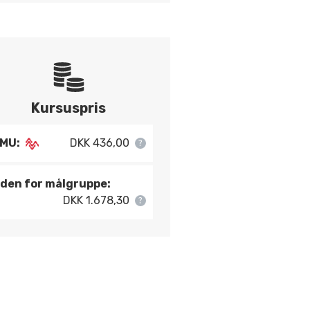
Kursuspris
MU:
DKK 436,00
den for målgruppe:
DKK 1.678,30