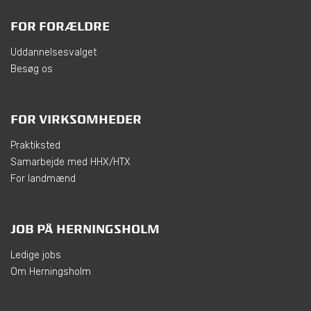
FOR FORÆLDRE
Uddannelsesvalget
Besøg os
FOR VIRKSOMHEDER
Praktiksted
Samarbejde med HHX/HTX
For landmænd
JOB PÅ HERNINGSHOLM
Ledige jobs
Om Herningsholm