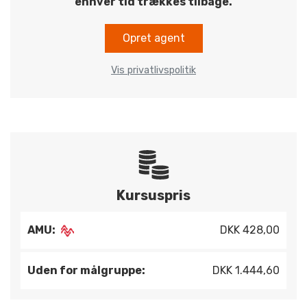
enhver tid trækkes tilbage.
Opret agent
Vis privatlivspolitik
Kursuspris
AMU:
DKK 428,00
Uden for målgruppe:
DKK 1.444,60