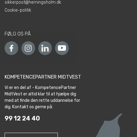
sikkerpost@herningsholm.dk
Cookie-politik
FØLG OS PÅ
KOMPETENCEPARTNER MIDTVEST
Vi er en del af - KompetencePartner
MidtVest er altid klar til at hjælpe dig
med at finde den rette uddannelse for
dig. Kontakt os gerne på:
99 12 24 40