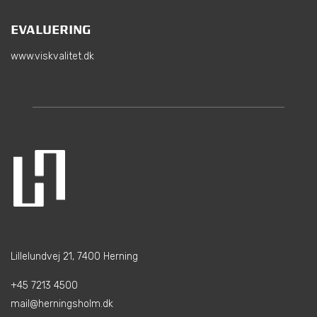
EVALUERING
www.viskvalitet.dk
Lillelundvej 21, 7400 Herning
+45 7213 4500
mail@herningsholm.dk