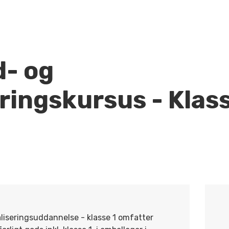
- og
ringskursus - Klass
iseringsuddannelse - klasse 1 omfatter