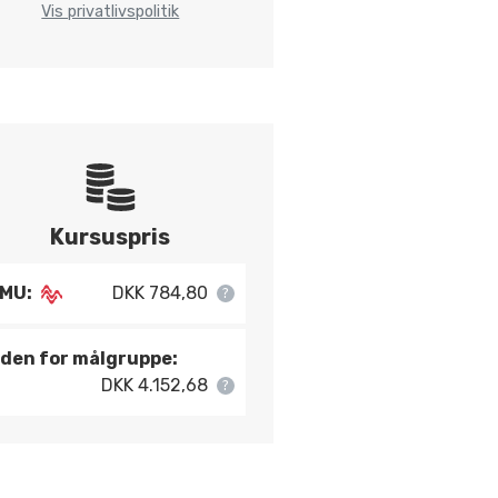
Vis privatlivspolitik
Kursuspris
MU:
DKK 784,80
den for målgruppe:
DKK 4.152,68