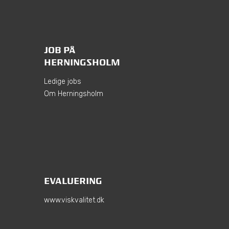
JOB PÅ
HERNINGSHOLM
Ledige jobs
Om Herningsholm
EVALUERING
www.viskvalitet.dk