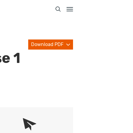
Toggle
navigation
Download PDF
e 1