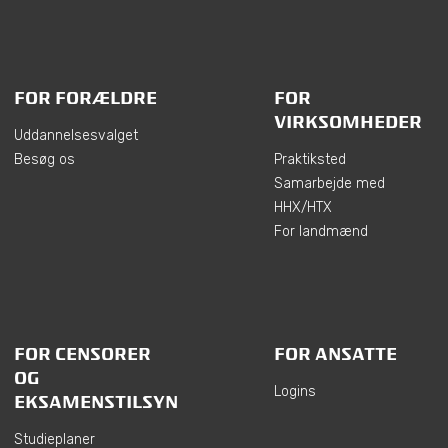
FOR FORÆLDRE
FOR
VIRKSOMHEDER
Uddannelsesvalget
Besøg os
Praktiksted
Samarbejde med
HHX/HTX
For landmænd
FOR CENSORER
FOR ANSATTE
OG
Logins
EKSAMENSTILSYN
Studieplaner