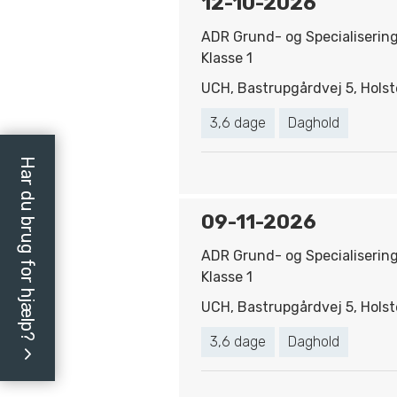
12-10-2026
ADR Grund- og Specialiserin
Klasse 1
UCH, Bastrupgårdvej 5, Holst
3,6 dage
Daghold
Har du brug for hjælp?
09-11-2026
ADR Grund- og Specialiserin
Klasse 1
UCH, Bastrupgårdvej 5, Holst
3,6 dage
Daghold