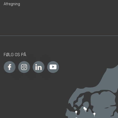
Afregning
FØLG OS PÅ