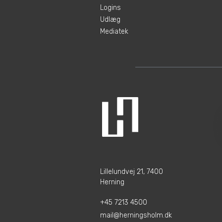
Logins
Udlæg
Mediatek
Lillelundvej 21, 7400
Herning
+45 7213 4500
mail@herningsholm.dk