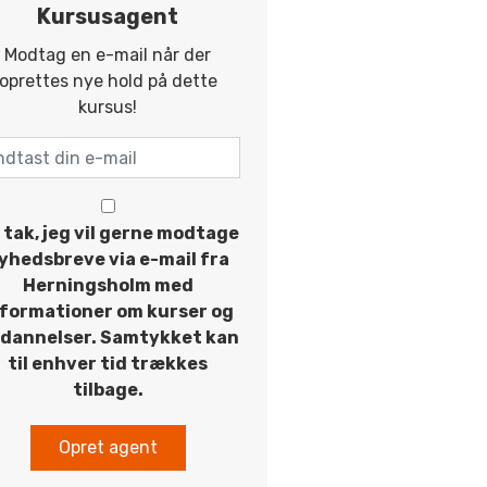
Kursusagent
Modtag en e-mail når der
oprettes nye hold på dette
kursus!
 tak, jeg vil gerne modtage
yhedsbreve via e-mail fra
Herningsholm med
nformationer om kurser og
dannelser. Samtykket kan
til enhver tid trækkes
tilbage.
Opret agent