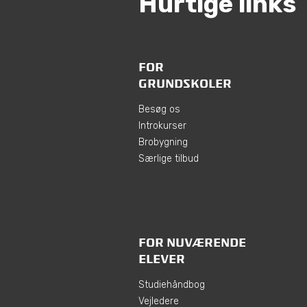
Hurtige links
FOR
GRUNDSKOLER
Besøg os
Introkurser
Brobygning
Særlige tilbud
FOR NUVÆRENDE
ELEVER
Studiehåndbog
Vejledere