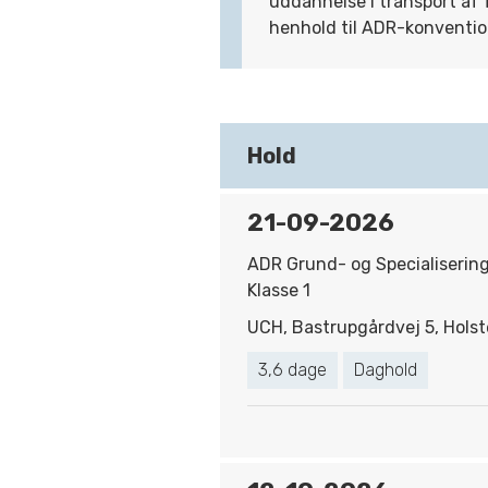
uddannelse i transport af fa
henhold til ADR-konvention
Hold
21-09-2026
ADR Grund- og Specialiserin
Klasse 1
UCH, Bastrupgårdvej 5, Holst
3,6 dage
Daghold