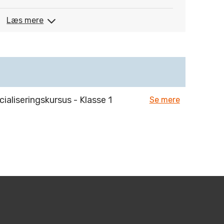
Læs mere
aliseringskursus - Klasse 1
Se mere