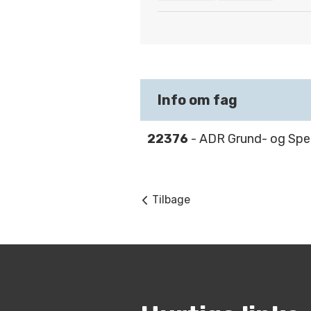
Info om fag
22376
- ADR Grund- og Speci
Tilbage