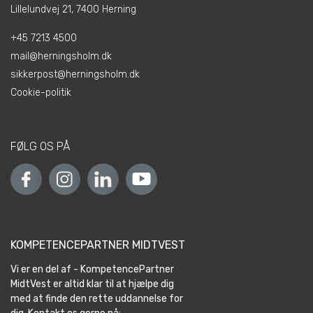
Lillelundvej 21, 7400 Herning
+45 7213 4500
mail@herningsholm.dk
sikkerpost@herningsholm.dk
Cookie-politik
FØLG OS PÅ
KOMPETENCEPARTNER MIDTVEST
Vi er en del af - KompetencePartner
MidtVest er altid klar til at hjælpe dig
med at finde den rette uddannelse for