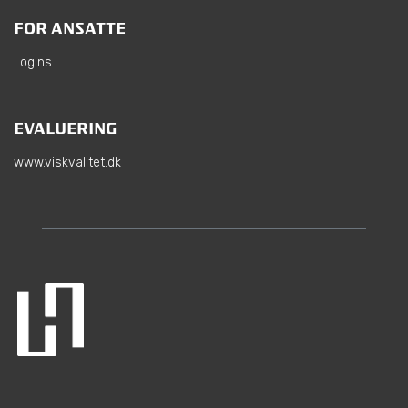
FOR ANSATTE
Logins
EVALUERING
www.viskvalitet.dk