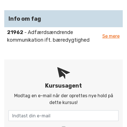
Info om fag
21962
- Adfærdsændrende
Se mere
kommunikation ift. bæredygtighed
Kursusagent
Modtag en e-mail når der oprettes nye hold på
dette kursus!