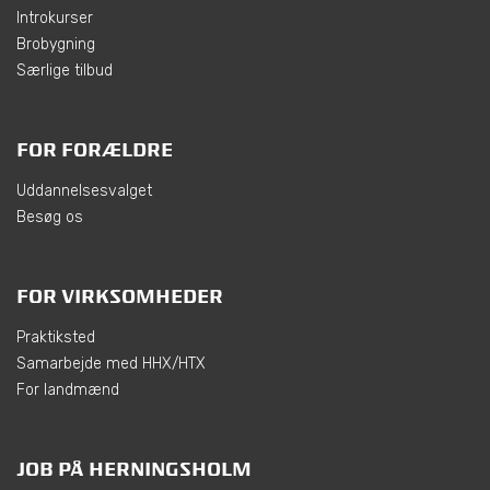
Introkurser
Brobygning
Særlige tilbud
FOR FORÆLDRE
Uddannelsesvalget
Besøg os
FOR VIRKSOMHEDER
Praktiksted
Samarbejde med HHX/HTX
For landmænd
JOB PÅ HERNINGSHOLM