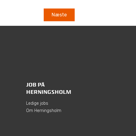
JOB PÅ
HERNINGSHOLM
Ledige jobs
Om Herningsholm