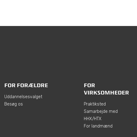
FOR FORÆLDRE
FOR
VIRKSOMHEDER
Uddannelsesvalget
Besøg os
Praktiksted
Samarbejde med
HHX/HTX
For landmænd