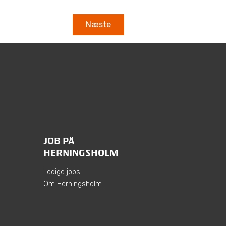
JOB PÅ
HERNINGSHOLM
Ledige jobs
Om Herningsholm