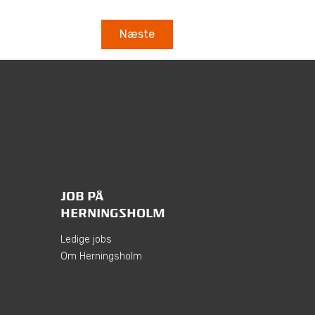
JOB PÅ
HERNINGSHOLM
Ledige jobs
Om Herningsholm