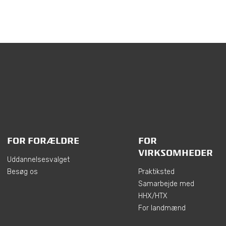
FOR FORÆLDRE
FOR
VIRKSOMHEDER
Uddannelsesvalget
Besøg os
Praktiksted
Samarbejde med
HHX/HTX
For landmænd